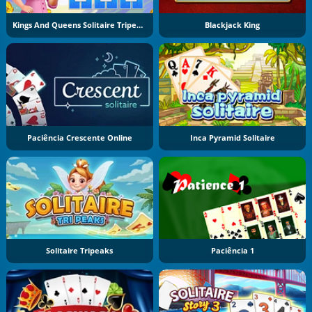
Kings And Queens Solitaire Tripeaks
Blackjack King
Paciência Crescente Online
Inca Pyramid Solitaire
Solitaire Tripeaks
Paciência 1