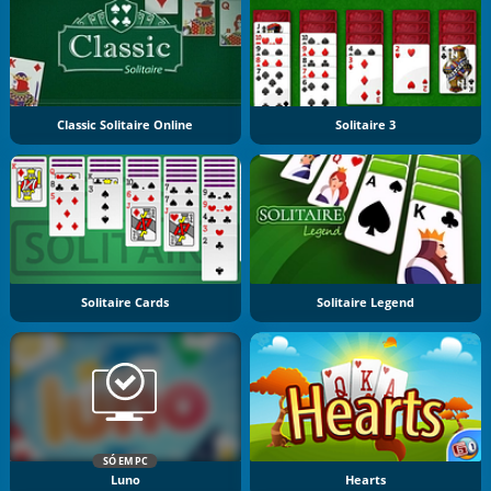
Classic Solitaire Online
Solitaire 3
Solitaire Cards
Solitaire Legend
SÓ EM PC
Luno
Hearts