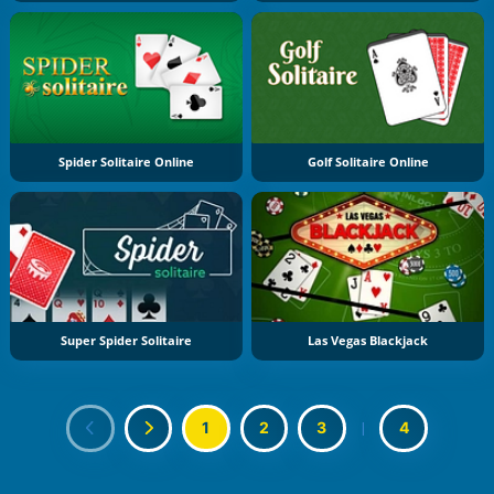
Spider Solitaire Online
Golf Solitaire Online
Super Spider Solitaire
Las Vegas Blackjack
1
2
3
|
4