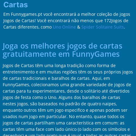
Cartas
Em Funnygames.pt você encontrará a melhor coleção de jogos
Jogos de Cartas! Você encontrará não menos que 172Jogos de
Cartas diferentes, como
Uno Online
&
Spider Solitaire Suits
.
Joga os melhores jogos de cartas
gratuitamente em FunnyGames
Jogos de Cartas têm uma longa tradição como forma de
entretenimento e em muitas regiões têm os seus próprios jogos
de cartas tradicionais e baralhos de cartas. Aqui, em
FunnyGames, colecionamos uma grande variedade de jogos de
cartas para tu experimentares, desde o solitário até divertidos
jogos de festa como o Uno. Alguns dos baralhos de cartas
nestes jogos, são baseados no padrão de quatro naipes,
enquanto outros têm um jogo especifico e apenas podem ser
usados num jogo em particular. No entanto, quase todos os
jogos de cartas partilham uma característica em comum: as
cartas têm uma face com lado único (o lado com os símbolos e
desenhos) e um lado preto que é igual a todas as outras cartas