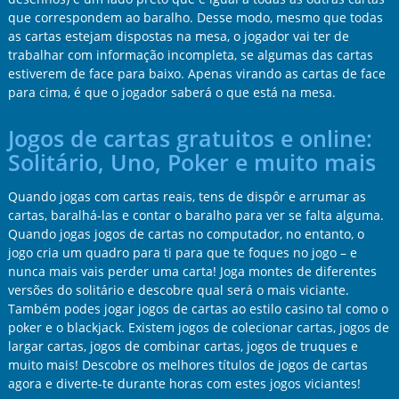
que correspondem ao baralho. Desse modo, mesmo que todas
as cartas estejam dispostas na mesa, o jogador vai ter de
trabalhar com informação incompleta, se algumas das cartas
estiverem de face para baixo. Apenas virando as cartas de face
para cima, é que o jogador saberá o que está na mesa.
Jogos de cartas gratuitos e online:
Solitário, Uno, Poker e muito mais
Quando jogas com cartas reais, tens de dispôr e arrumar as
cartas, baralhá-las e contar o baralho para ver se falta alguma.
Quando jogas jogos de cartas no computador, no entanto, o
jogo cria um quadro para ti para que te foques no jogo – e
nunca mais vais perder uma carta! Joga montes de diferentes
versões do solitário e descobre qual será o mais viciante.
Também podes jogar jogos de cartas ao estilo casino tal como o
poker e o blackjack. Existem jogos de colecionar cartas, jogos de
largar cartas, jogos de combinar cartas, jogos de truques e
muito mais! Descobre os melhores títulos de jogos de cartas
agora e diverte-te durante horas com estes jogos viciantes!