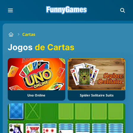
Cartas
Jogos
de Cartas
Uno Online
Spider Solitaire Suits