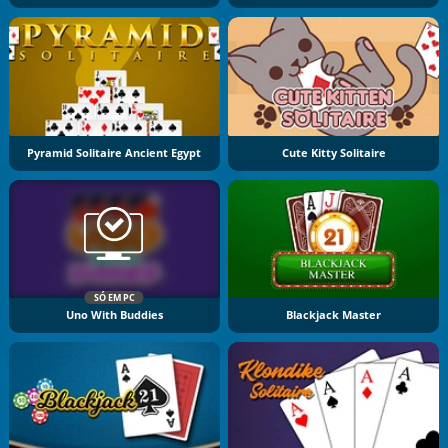
Pyramid Solitaire Ancient Egypt
Cute Kitty Solitaire
SÓ EM PC
Uno With Buddies
Blackjack Master