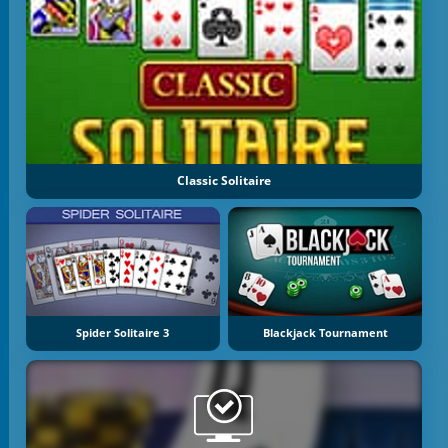
Classic Solitaire
Spider Solitaire 3
Blackjack Tournament