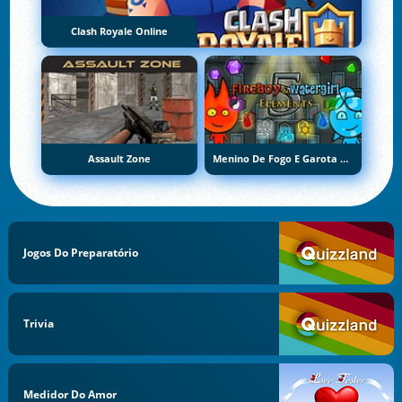
Clash Royale Online
Assault Zone
Menino De Fogo E Garota De Água 5: Elementos
Jogos Do Preparatório
Trivia
Medidor Do Amor