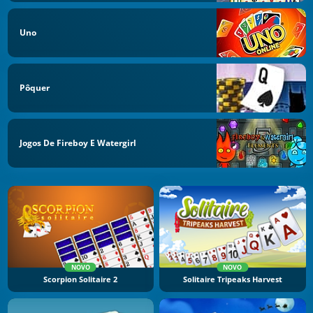
Uno
Pôquer
Jogos De Fireboy E Watergirl
NOVO
NOVO
Scorpion Solitaire 2
Solitaire Tripeaks Harvest