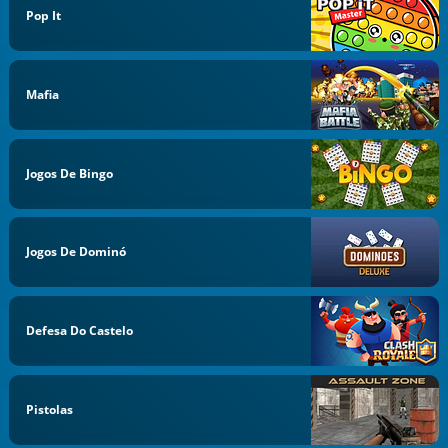
Pop It
Mafia
Jogos De Bingo
Jogos De Dominó
Defesa Do Castelo
Pistolas