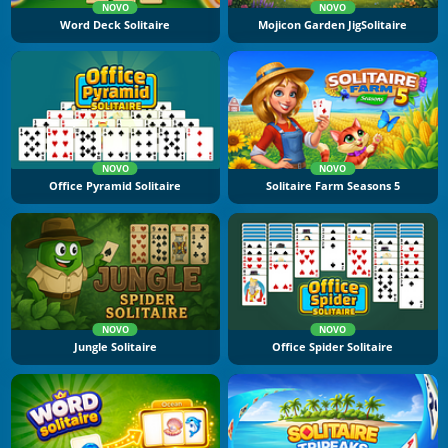
NOVO
NOVO
Word Deck Solitaire
Mojicon Garden JigSolitaire
NOVO
NOVO
Office Pyramid Solitaire
Solitaire Farm Seasons 5
NOVO
NOVO
Jungle Solitaire
Office Spider Solitaire