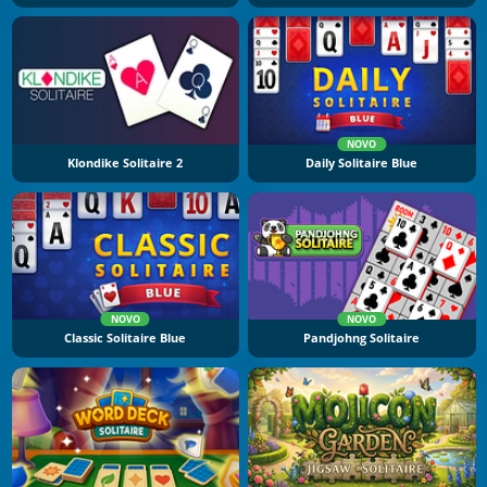
NOVO
Klondike Solitaire 2
Daily Solitaire Blue
NOVO
NOVO
Classic Solitaire Blue
Pandjohng Solitaire