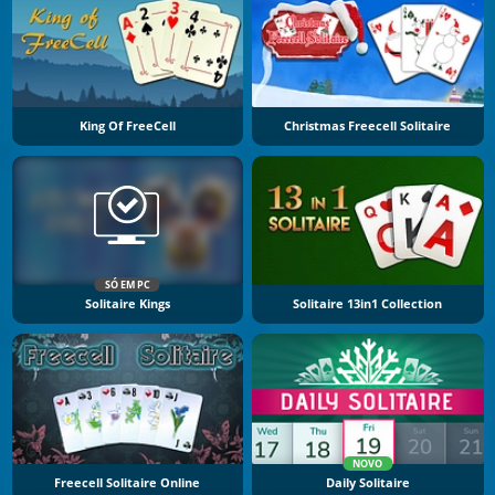
King Of FreeCell
Christmas Freecell Solitaire
SÓ EM PC
Solitaire Kings
Solitaire 13in1 Collection
NOVO
Freecell Solitaire Online
Daily Solitaire