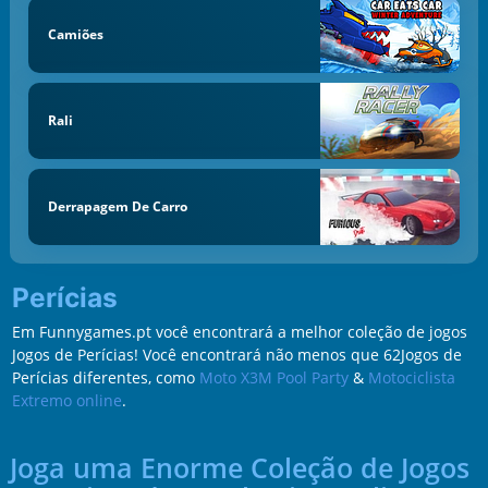
Camiões
Rali
Derrapagem De Carro
Perícias
Em Funnygames.pt você encontrará a melhor coleção de jogos
Jogos de Perícias! Você encontrará não menos que 62Jogos de
Perícias diferentes, como
Moto X3M Pool Party
&
Motociclista
Extremo online
.
Joga uma Enorme Coleção de Jogos