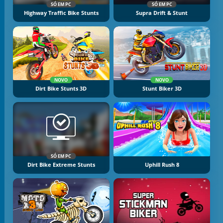
SÓ EM PC
SÓ EM PC
Highway Traffic Bike Stunts
Supra Drift & Stunt
NOVO
NOVO
Dirt Bike Stunts 3D
Stunt Biker 3D
SÓ EM PC
Dirt Bike Extreme Stunts
Uphill Rush 8