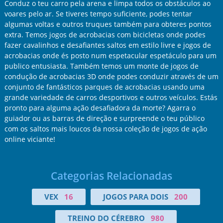
Conduz o teu carro pela arena e limpa todos os obstáculos ao
voares pelo ar. Se tiveres tempo suficiente, podes tentar
algumas voltas e outros truques também para obteres pontos
extra. Temos jogos de acrobacias com bicicletas onde podes
fazer cavalinhos e desafiantes saltos em estilo livre e jogos de
acrobacias onde és posto num espetacular espetáculo para um
publico entusiasta. Também temos um monte de jogos de
condução de acrobacias 3D onde podes conduzir através de um
conjunto de fantásticos parques de acrobacias usando uma
grande variedade de carros desportivos e outros veículos. Estás
pronto para alguma ação desafiadora da morte? Agarra o
guiador ou as barras de direção e surpreende o teu público
com os saltos mais loucos da nossa coleção de jogos de ação
online viciante!
Categorias Relacionadas
VEX
16
JOGOS PARA DOIS
200
TREINO DO CÉREBRO
980