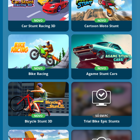
NOVO
NOVO
Car Stunt Racing 3D
Cartoon Moto Stunt
NOVO
NOVO
Bike Racing
Agame Stunt Cars
NOVO
SÓ EM PC
Bicycle Stunt 3D
Trial Bike Epic Stunts