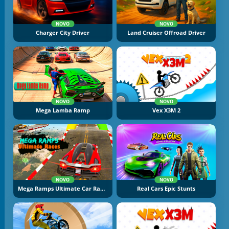
NOVO
NOVO
Charger City Driver
Land Cruiser Offroad Driver
NOVO
NOVO
Mega Lamba Ramp
Vex X3M 2
NOVO
NOVO
Mega Ramps Ultimate Car Races
Real Cars Epic Stunts