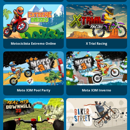
Motociclista Extremo Online
X Trial Racing
Moto X3M Pool Party
Mota X3M Inverno