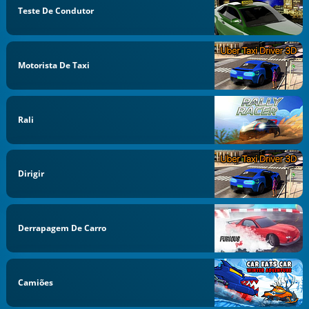
Teste De Condutor
Motorista De Taxi
Rali
Dirigir
Derrapagem De Carro
Camiões