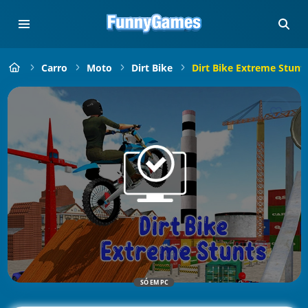
Carro
Moto
Dirt Bike
Dirt Bike Extreme Stunt
SÓ EM PC