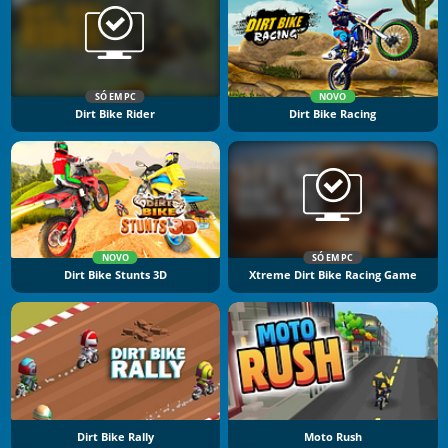
SÓ EM PC
NOVO
Dirt Bike Rider
Dirt Bike Racing
NOVO
SÓ EM PC
Dirt Bike Stunts 3D
Xtreme Dirt Bike Racing Game
Dirt Bike Rally
Moto Rush