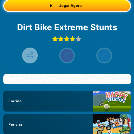
Jogar Agora
Dirt Bike Extreme Stunts
Corrida
Perícias