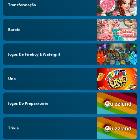
Transformação
Barbie
Jogos De Fireboy E Watergirl
Uno
Jogos Do Preparatório
Trivia