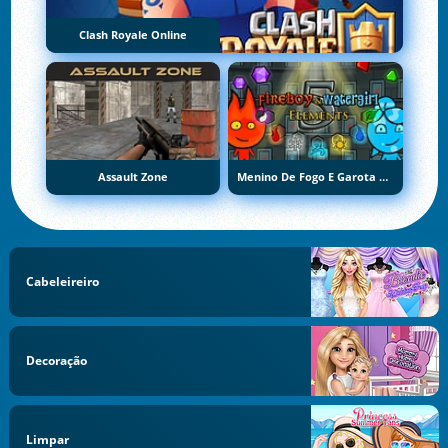
Clash Royale Online
Assault Zone
Menino De Fogo E Garota De Água 5: Elementos
Cabeleireiro
Decoração
Limpar