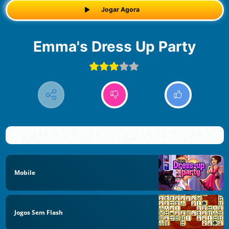
Jogar Agora
Emma's Dress Up Party
Mobile
Jogos Sem Flash