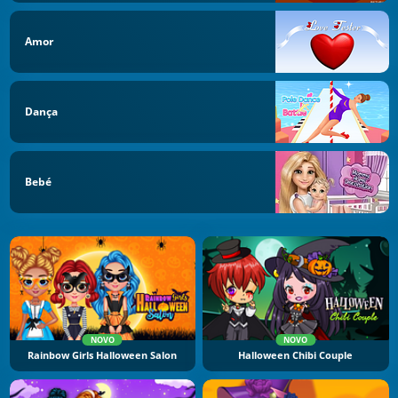
Amor
Dança
Bebé
NOVO
NOVO
Rainbow Girls Halloween Salon
Halloween Chibi Couple