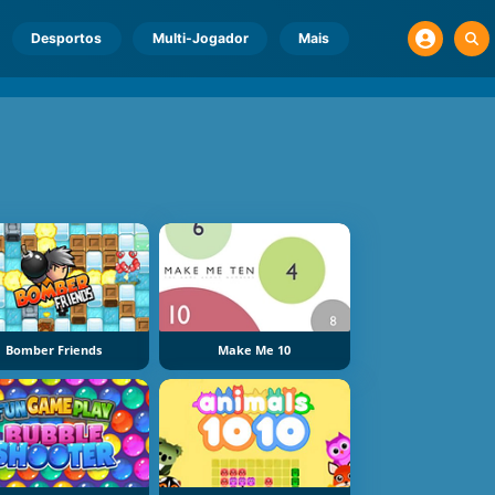
Desportos
Multi-Jogador
Mais
Bomber Friends
Make Me 10