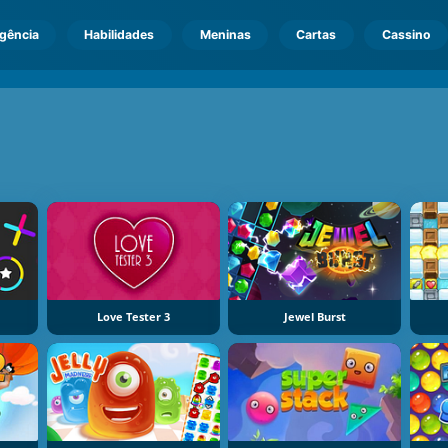
igência
Habilidades
Meninas
Cartas
Cassino
Love Tester 3
Jewel Burst