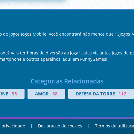
 de jogos Jogos Mobile! Você encontrará não menos que 15Jogos M
one? Vais ter horas de diversão ao jogar estes viciantes jogos de p
 smartphone e outros aparelhos, aqui em FunnyGames!
Categorias Relacionadas
INE
33
AMOR
58
DEFESA DA TORRE
112
 privacidade
Declaracao de cookies
Termos de utilizac