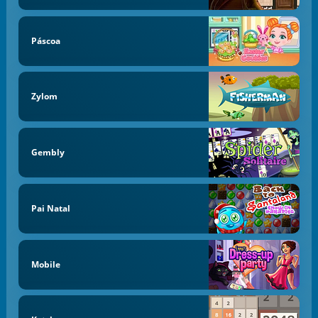
Páscoa
Zylom
Gembly
Pai Natal
Mobile