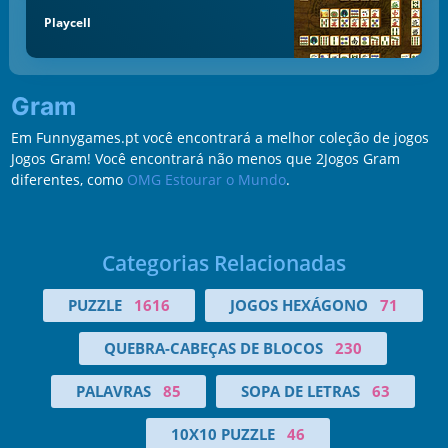
Playcell
Gram
Em Funnygames.pt você encontrará a melhor coleção de jogos
Jogos Gram! Você encontrará não menos que 2Jogos Gram
diferentes, como
OMG Estourar o Mundo
.
Categorias Relacionadas
PUZZLE
1616
JOGOS HEXÁGONO
71
QUEBRA-CABEÇAS DE BLOCOS
230
PALAVRAS
85
SOPA DE LETRAS
63
10X10 PUZZLE
46