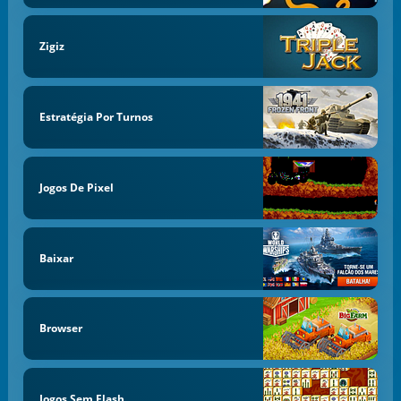
Zigiz
Estratégia Por Turnos
Jogos De Pixel
Baixar
Browser
Jogos Sem Flash