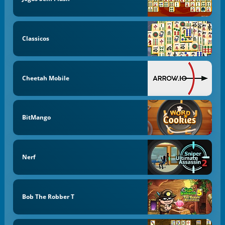
Classicos
Cheetah Mobile
BitMango
Nerf
Bob The Robber T