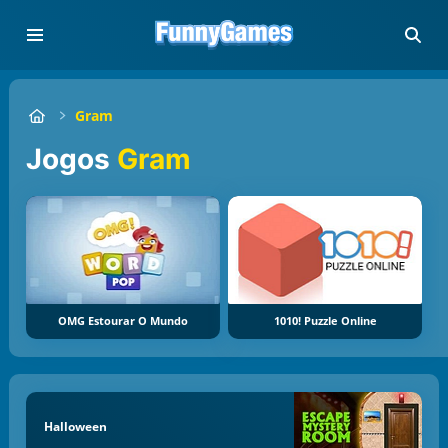
Gram
Jogos
Gram
OMG Estourar O Mundo
1010! Puzzle Online
Halloween