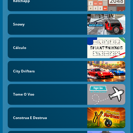
Ketchapp
Snowy
Cálculo
City Drifters
Tome O Voo
Construa E Destrua