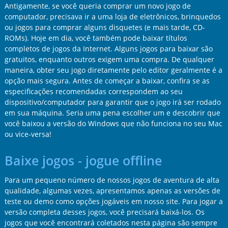
Antigamente, se você queria comprar um novo jogo de
computador, precisava ir a uma loja de eletrônicos, brinquedos
ou jogos para comprar alguns disquetes (e mais tarde, CD-
ROMs). Hoje em dia, você também pode baixar títulos
completos de jogos da Internet. Alguns jogos para baixar são
gratuitos, enquanto outros exigem uma compra. De qualquer
maneira, obter seu jogo diretamente pelo editor geralmente é a
opção mais segura. Antes de começar a baixar, confira se as
especificações recomendadas correspondem ao seu
dispositivo/computador para garantir que o jogo irá ser rodado
em sua máquina. Seria uma pena escolher um e descobrir que
você baixou a versão do Windows que não funciona no seu Mac
ou vice-versa!
Baixe jogos - jogue offline
Para um pequeno número de nossos jogos de aventura de alta
qualidade, algumas vezes, apresentamos apenas as versões de
teste ou demo como opções jogáveis em nosso site. Para jogar a
versão completa desses jogos, você precisará baixá-los. Os
jogos que você encontrará coletados nesta página são sempre