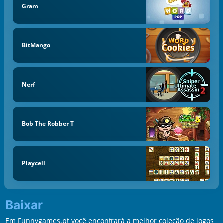
Gram
BitMango
Nerf
Bob The Robber T
Playcell
Baixar
Em Funnygames.pt você encontrará a melhor coleção de jogos