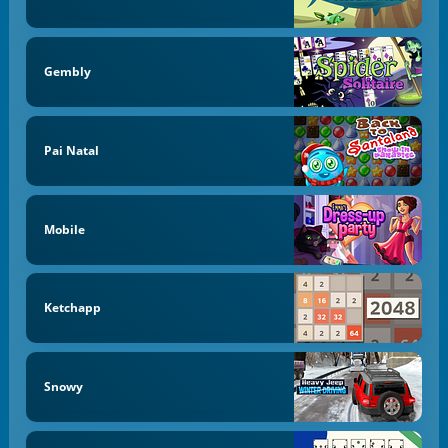
Gembly
Pai Natal
Mobile
Ketchapp
Snowy