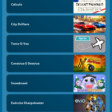
Cálculo
City Drifters
Tome O Voo
Construa E Destrua
Snowbrawl
Exército Sharpshooter