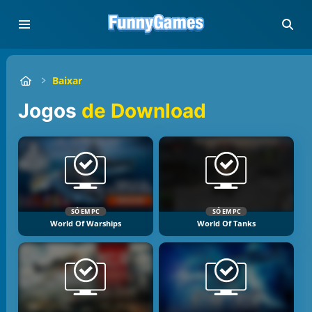
Baixar
Jogos
de Download
SÓ EM PC
SÓ EM PC
World Of Warships
World Of Tanks