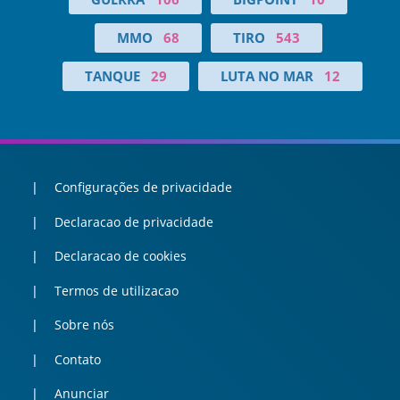
MMO
68
TIRO
543
TANQUE
29
LUTA NO MAR
12
Configurações de privacidade
Declaracao de privacidade
Declaracao de cookies
Termos de utilizacao
Sobre nós
Contato
Anunciar