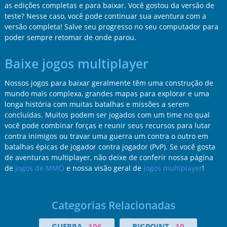
as edições completas e para baixar. Você gostou da versão de
teste? Nesse caso, você pode continuar sua aventura com a
versão completa! Salve seu progresso no seu computador para
poder sempre retomar de onde parou.
Baixe jogos multiplayer
Nossos jogos para baixar geralmente têm uma construção de
mundo mais complexa, grandes mapas para explorar e uma
longa história com muitas batalhas e missões a serem
concluídas. Muitos podem ser jogados com um time no qual
você pode combinar forças e reunir seus recursos para lutar
contra inimigos ou travar uma guerra um contra o outro em
batalhas épicas de jogador contra jogador (PvP). Se você gosta
de aventuras multiplayer, não deixe de conferir nossa página
de
jogos de MMO
e nossa visão geral de
jogos multiplayer
!
Categorias Relacionadas
GUERRA
106
BIGPOINT
10