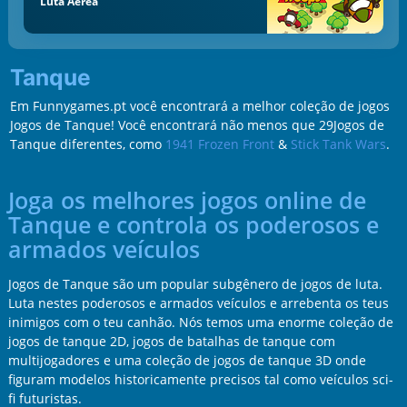
Luta Aérea
Tanque
Em Funnygames.pt você encontrará a melhor coleção de jogos
Jogos de Tanque! Você encontrará não menos que 29Jogos de
Tanque diferentes, como
1941 Frozen Front
&
Stick Tank Wars
.
Joga os melhores jogos online de
Tanque e controla os poderosos e
armados veículos
Jogos de Tanque são um popular subgênero de jogos de luta.
Luta nestes poderosos e armados veículos e arrebenta os teus
inimigos com o teu canhão. Nós temos uma enorme coleção de
jogos de tanque 2D, jogos de batalhas de tanque com
multijogadores e uma coleção de jogos de tanque 3D onde
figuram modelos historicamente precisos tal como veículos sci-
fi futuristas.