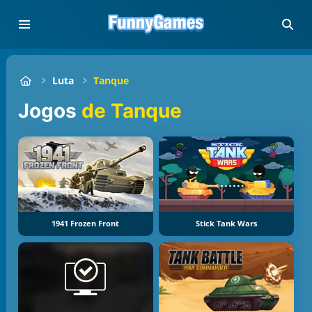
Luta
Tanque
Jogos
de Tanque
1941 Frozen Front
Stick Tank Wars