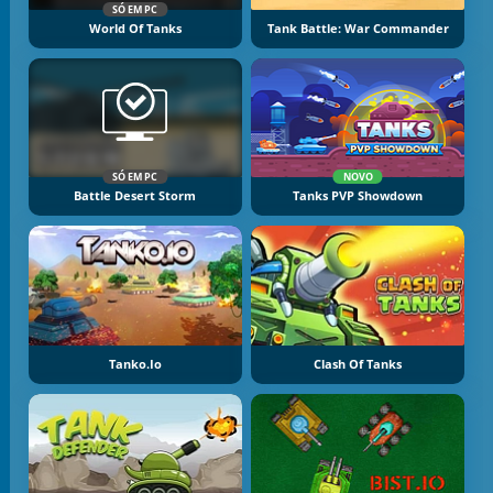
SÓ EM PC
World Of Tanks
Tank Battle: War Commander
SÓ EM PC
NOVO
Battle Desert Storm
Tanks PVP Showdown
Tanko.io
Clash Of Tanks