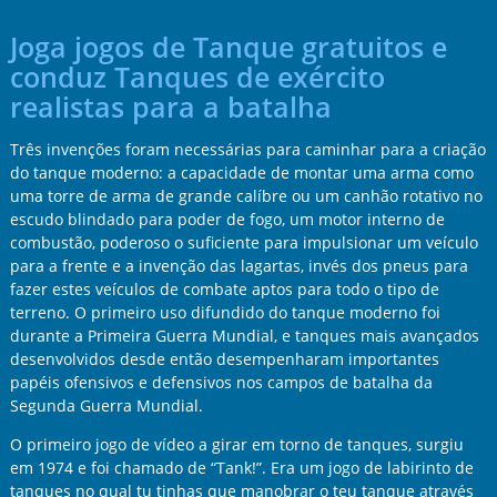
Joga jogos de Tanque gratuitos e
conduz Tanques de exército
realistas para a batalha
Três invenções foram necessárias para caminhar para a criação
do tanque moderno: a capacidade de montar uma arma como
uma torre de arma de grande calíbre ou um canhão rotativo no
escudo blindado para poder de fogo, um motor interno de
combustão, poderoso o suficiente para impulsionar um veículo
para a frente e a invenção das lagartas, invés dos pneus para
fazer estes veículos de combate aptos para todo o tipo de
terreno. O primeiro uso difundido do tanque moderno foi
durante a Primeira Guerra Mundial, e tanques mais avançados
desenvolvidos desde então desempenharam importantes
papéis ofensivos e defensivos nos campos de batalha da
Segunda Guerra Mundial.
O primeiro jogo de vídeo a girar em torno de tanques, surgiu
em 1974 e foi chamado de “Tank!”. Era um jogo de labirinto de
tanques no qual tu tinhas que manobrar o teu tanque através