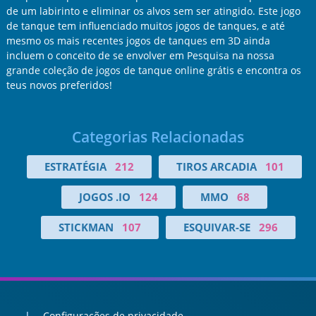
de um labirinto e eliminar os alvos sem ser atingido. Este jogo
de tanque tem influenciado muitos jogos de tanques, e até
mesmo os mais recentes jogos de tanques em 3D ainda
incluem o conceito de se envolver em Pesquisa na nossa
grande coleção de jogos de tanque online grátis e encontra os
teus novos preferidos!
Categorias Relacionadas
ESTRATÉGIA
212
TIROS ARCADIA
101
JOGOS .IO
124
MMO
68
STICKMAN
107
ESQUIVAR-SE
296
Configurações de privacidade