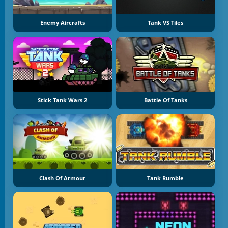
Enemy Aircrafts
Tank VS Tiles
Stick Tank Wars 2
Battle Of Tanks
Clash Of Armour
Tank Rumble