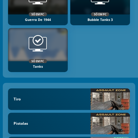
SÓ EM PC
SÓ EM PC
Guerra De 1944
Bubble Tanks 3
SÓ EM PC
Tanks
Tiro
Pistolas