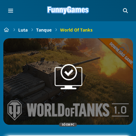
Luta
Tanque
World Of Tanks
SÓ EM PC