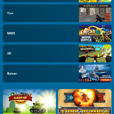
Tiro
MMO
3D
Baixar