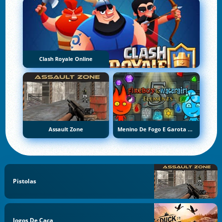
Clash Royale Online
Assault Zone
Menino De Fogo E Garota De Água 5: Elementos
Pistolas
Jogos De Caça