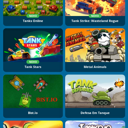
NOVO
NOVO
Tanks Online
Tank Strike: Wasteland Rogue
NOVO
Tank Stars
Metal Animals
Bist.io
Defesa Em Tanque