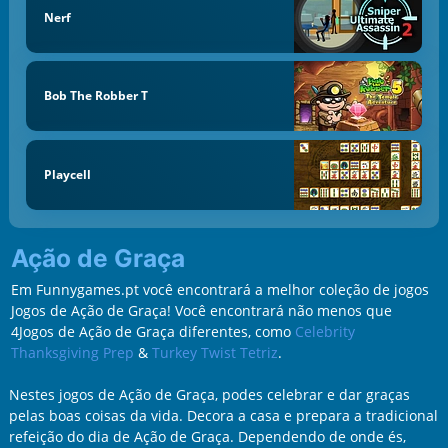
Nerf
Bob The Robber T
Playcell
Ação de Graça
Em Funnygames.pt você encontrará a melhor coleção de jogos
Jogos de Ação de Graça! Você encontrará não menos que
4Jogos de Ação de Graça diferentes, como
Celebrity
Thanksgiving Prep
&
Turkey Twist Tetriz
.
Nestes jogos de Ação de Graça, podes celebrar e dar graças
pelas boas coisas da vida. Decora a casa e prepara a tradicional
refeição do dia de Ação de Graça. Dependendo de onde és,