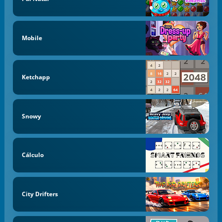
Mobile
Ketchapp
Snowy
Cálculo
City Drifters