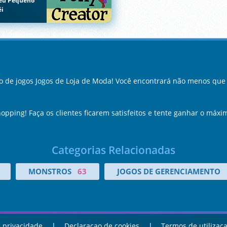
eu Pequeno
éi
 de jogos Jogos de Loja de Moda! Você encontrará não menos que 
opping! Faça os clientes ficarem satisfeitos e tente ganhar o máxi
Categorias Relacionadas
MONSTROS
63
JOGOS DE GERENCIAMENTO
 privacidade
Declaracao de cookies
Termos de utilizac