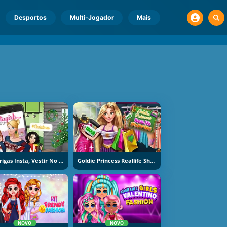
Desportos
Multi-Jogador
Mais
Raparigas Insta, Vestir No Natal
Goldie Princess Reallife Shopping
NOVO
NOVO