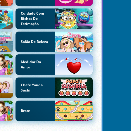
Cuidado Com
Bichos De
Estimação
Salão De Beleza
Medidor Do
Amor
Chefe Youda
Sushi
Bratz