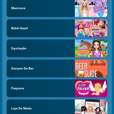
Manicure
Bebê Hazel
Equitação
Garçom De Bar
Paquera
Loja De Moda