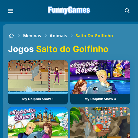
Meninas
Animais
Salto Do Golfinho
Jogos
Salto do Golfinho
My Dolphin Show 1
My Dolphin Show 4