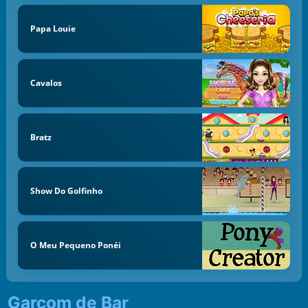
Papa Louie
Cavalos
Bratz
Show Do Golfinho
O Meu Pequeno Ponéi
Garçom de Bar