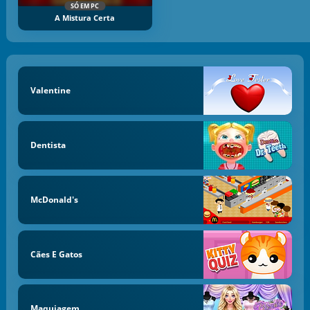
SÓ EM PC
A Mistura Certa
Valentine
Dentista
McDonald's
Cães E Gatos
Maquiagem