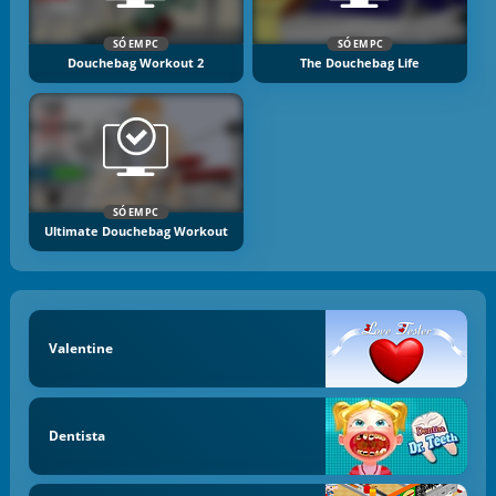
SÓ EM PC
SÓ EM PC
Douchebag Workout 2
The Douchebag Life
SÓ EM PC
Ultimate Douchebag Workout
Valentine
Dentista