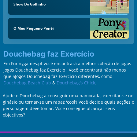
Show Do Golfinho
O Meu Pequeno Ponéi
Douchebag faz Exercício
Em Funnygames.pt você encontrará a melhor coleção de jogos
Jogos Douchebag faz Exercício ! Você encontrará não menos
que 5Jogos Douchebag faz Exercício diferentes, como
Douchebag Beach Club
&
Douchebag's Chick
.
Ajude o Douchebag a conseguir uma namorada, exercitar-se no
ginásio ou tornar-se um rapaz 'cool'! Você decide quais acções o
personagem deve tomar. Você consegue alcançar seus
objectivos?