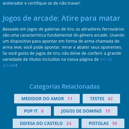
acelerador e certifique-se de não travar!
Jogos de arcade: Atire para matar
Baseado em jogos de galerias de tiro, os atiradores ferroviários
são uma característica fundamental do gênero arcade. Usando
um dispositivo para apontar em forma de arma chamada de
arma leve, você pode apontar, mirar e abater seus oponentes.
Se você gosta de jogos de tiro, não deixe de conferir a grande
variedade de títulos incluídos na nossa página de
tiro de
arcade
!
Categorias Relacionadas
MEDIDOR DO AMOR
11
TESTES
42
POP IT
6
JOGOS DE DOMINÓ
15
DEFESA DO CASTELO
24
PISTOLAS
30