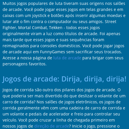
Muitos jogos populares de luta tiveram suas origens nos salões
de arcade. Você pode jogar esses jogos em telas grandes e em
caixas com um joystick e botões após inserir algumas moedas e
lutar até o fim contra o computador ou seus amigos. Street
Fighter, Mortal Combat, Tekken - todos esses jogos
originalmente viram a luz como títulos de arcade. Foi apenas
mais tarde que esses jogos e suas sequências foram
reimaginados para consoles domésticos. Você pode jogar jogos
de arcade aqui em FunnyGames sem sacrificar seus trocados.
Acesse a nossa página de
luta de arcade
para brigar com seus
personagens favoritos.
Jogos de arcade: Dirija, dirija, dirija!
Jogos de corrida são outro dos pilares dos jogos de arcade. O
que poderia ser mais divertido do que deslizar o volante de um
carro de corrida? Nos salões de jogos eletrônicos, os jogos de
corrida geralmente vêm com uma cadeira de carro de corrida e
um volante e pedais de acelerador e freio para controlar seu
veículo. Você pode cruzar a linha de chegada primeiro em
nossos jogos de
direção de arcade
? Inicie o jogo, pressione o