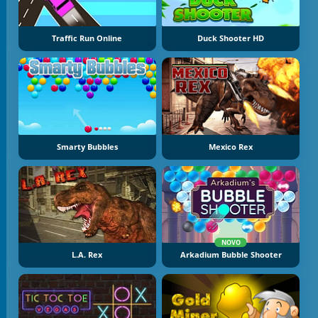
Traffic Run Online
Duck Shooter HD
Smarty Bubbles
Mexico Rex
NOVO
L.A. Rex
Arkadium Bubble Shooter