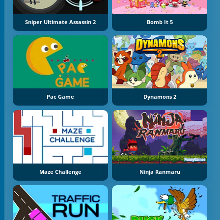
Sniper Ultimate Assassin 2
Bomb It 5
Pac Game
Dynamons 2
Maze Challenge
Ninja Ranmaru