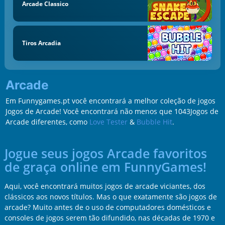
Arcade Classico
Tiros Arcadia
Arcade
Em Funnygames.pt você encontrará a melhor coleção de jogos
Jogos de Arcade! Você encontrará não menos que 1043Jogos de
Arcade diferentes, como
Love Tester
&
Bubble Hit
.
Jogue seus jogos Arcade favoritos
de graça online em FunnyGames!
Aqui, você encontrará muitos jogos de arcade viciantes, dos
clássicos aos novos títulos. Mas o que exatamente são jogos de
arcade? Muito antes de o uso de computadores domésticos e
consoles de jogos serem tão difundido, nas décadas de 1970 e