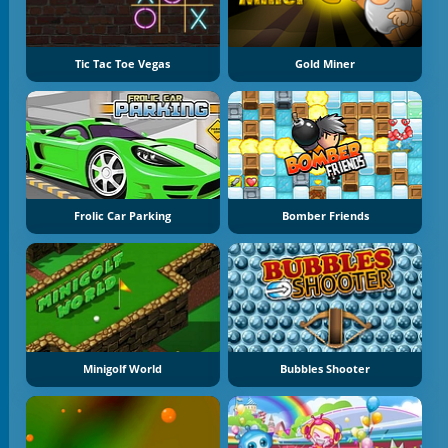
Tic Tac Toe Vegas
Gold Miner
Frolic Car Parking
Bomber Friends
Minigolf World
Bubbles Shooter