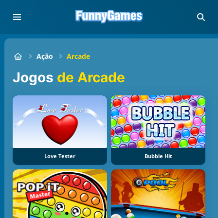
Ação
Arcade
Jogos
de Arcade
Love Tester
Bubble Hit