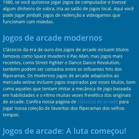
1980, se você quisesse jogar jogos de computador e tivesse
algum dinheiro de sobra, iria ao salão de jogos local. Aqui você
pode jogar pinball, jogos de redenção e videogames que
funcionam com moedas.
Jogos de arcade modernos
Clássicos da era de ouro dos jogos de arcade incluem títulos
famosos como Space Invaders e Pac-Man, mas jogos mais
recentes, como Street Fighter e Dance Dance Revolution,
também podem ser contados entre os influentes hits dos
fliperamas. Os modernos jogos de arcade adaptados ao
mercado online incluem jogos inspirados por esses títulos, bem
como aqueles que tentam imitar a mecânica de jogo baseada
em habilidades e o ritmo muitas vezes frenético dos originais
de arcade. Confira nossa página de
clássicos do arcade
para
jogar nossa coleção de favoritos dos fliperamas dos velhos
tempos.
Jogos de arcade: A luta começou!