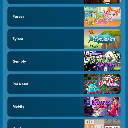
Páscoa
Zylom
Gembly
Pai Natal
Mobile