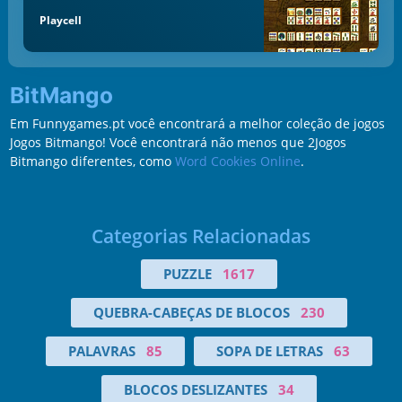
Playcell
BitMango
Em Funnygames.pt você encontrará a melhor coleção de jogos
Jogos Bitmango! Você encontrará não menos que 2Jogos
Bitmango diferentes, como
Word Cookies Online
.
Categorias Relacionadas
PUZZLE
1617
QUEBRA-CABEÇAS DE BLOCOS
230
PALAVRAS
85
SOPA DE LETRAS
63
BLOCOS DESLIZANTES
34