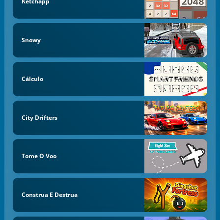
Ketchapp
Snowy
Cálculo
City Drifters
Tome O Voo
Construa E Destrua