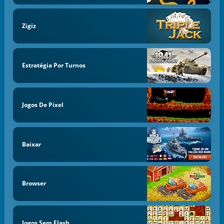
Zigiz
Estratégia Por Turnos
Jogos De Pixel
Baixar
Browser
Jogos Sem Flash