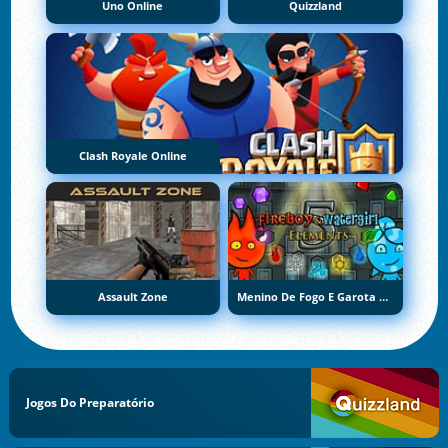
Uno Online
Quizzland
Clash Royale Online
Assault Zone
Menino De Fogo E Garota De Água 5: Elementos
Jogos Do Preparatório