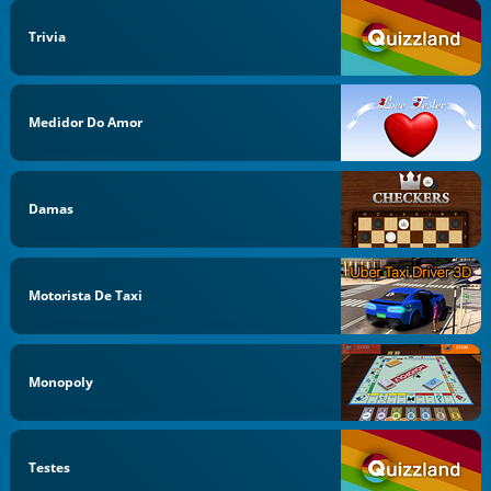
Trivia
Medidor Do Amor
Damas
Motorista De Taxi
Monopoly
Testes