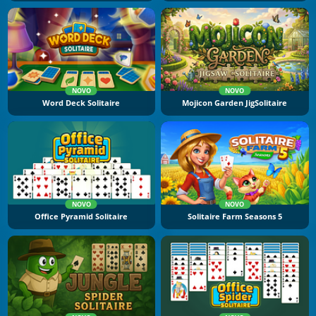
NOVO
NOVO
Word Deck Solitaire
Mojicon Garden JigSolitaire
NOVO
NOVO
Office Pyramid Solitaire
Solitaire Farm Seasons 5