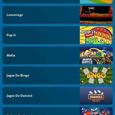
Lemmings
Pop It
Mafia
Jogos De Bingo
Jogos De Dominó