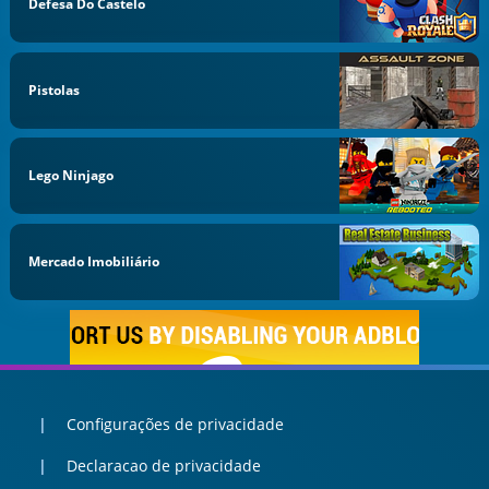
Defesa Do Castelo
Pistolas
Lego Ninjago
Mercado Imobiliário
Configurações de privacidade
Declaracao de privacidade