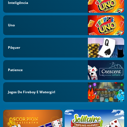
Inteligência
Uno
Pôquer
Patience
Jogos De Fireboy E Watergirl