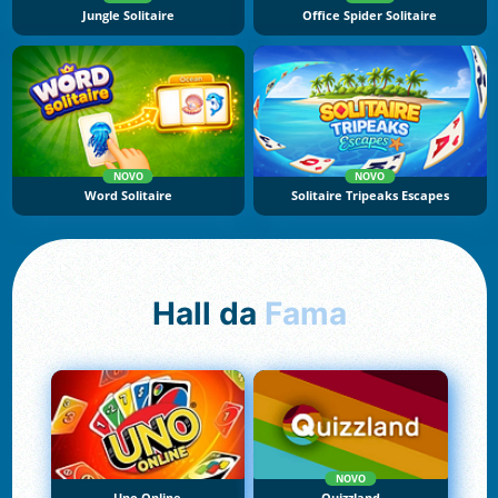
Jungle Solitaire
Office Spider Solitaire
NOVO
NOVO
Word Solitaire
Solitaire Tripeaks Escapes
Hall da
Fama
NOVO