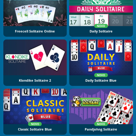
NOVO
Freecell Solitaire Online
Daily Solitaire
NOVO
Klondike Solitaire 2
Daily Solitaire Blue
NOVO
NOVO
Classic Solitaire Blue
Pandjohng Solitaire