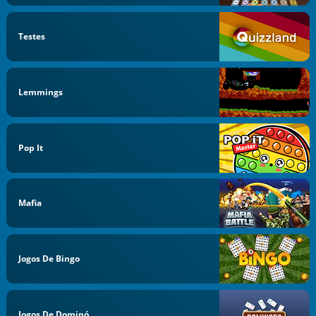
Testes
Lemmings
Pop It
Mafia
Jogos De Bingo
Jogos De Dominó