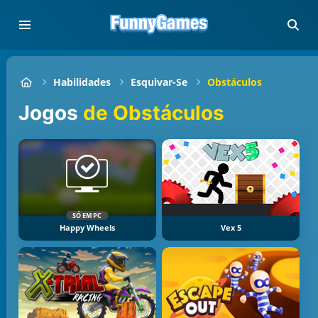
Habilidades
Esquivar-Se
Obstáculos
Jogos
de Obstáculos
SÓ EM PC
Happy Wheels
Vex 5