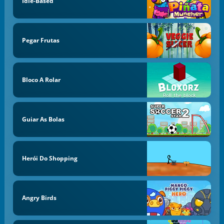
Idle-Based
Pegar Frutas
Bloco A Rolar
Guiar As Bolas
Herói Do Shopping
Angry Birds