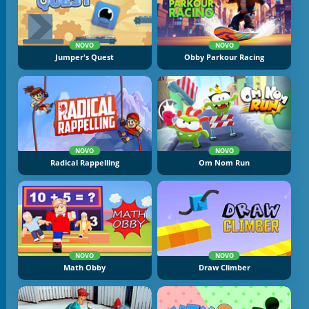
NOVO
NOVO
Jumper's Quest
Obby Parkour Racing
NOVO
NOVO
Radical Rappelling
Om Nom Run
NOVO
NOVO
Math Obby
Draw Climber