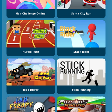
Hair Challenge Online
Santa City Run
Hurdle Rush
Stack Rider
Jeep Driver
Stick Running