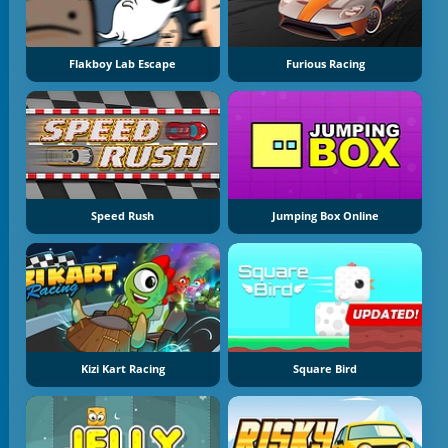
Flakboy Lab Escape
Furious Racing
Speed Rush
Jumping Box Online
Kizi Kart Racing
Square Bird