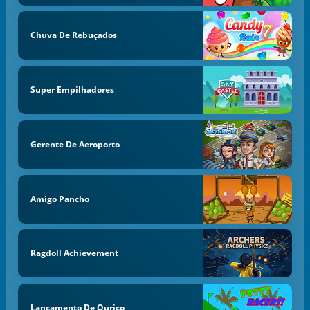
Chuva De Rebuçados
Super Empilhadores
Gerente De Aeroporto
Amigo Pancho
Ragdoll Achievement
Lançamento De Ouriço