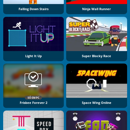
Falling Down Stairs
Ninja Wall Runner
Light It Up
Super Blocky Race
SÓ EM PC
Frisbee Forever 2
Space Wing Online