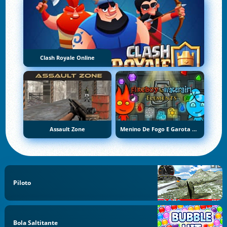
Clash Royale Online
Assault Zone
Menino De Fogo E Garota De Água 5: Elementos
Piloto
Bola Saltitante