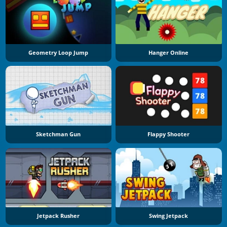
Geometry Loop Jump
Hanger Online
Sketchman Gun
Flappy Shooter
Jetpack Rusher
Swing Jetpack