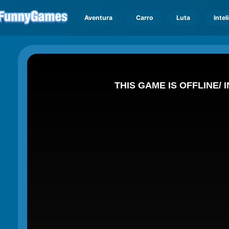
Aventura
Carro
Luta
Intel