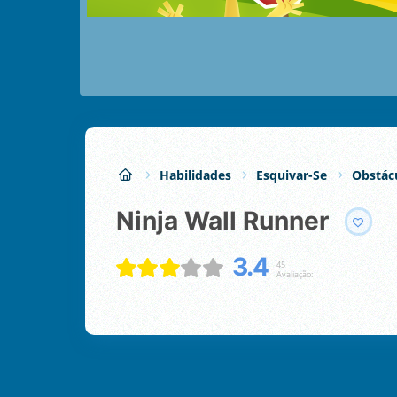
Habilidades
Esquivar-Se
Obstác
Ninja Wall Runner
3.4
45
Avaliação: