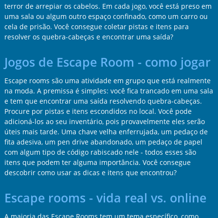
terror de arrepiar os cabelos. Em cada jogo, você está preso em
uma sala ou algum outro espaço confinado, como um carro ou
cela de prisão. Você consegue coletar pistas e itens para
resolver os quebra-cabeças e encontrar uma saída?
Jogos de Escape Room - como jogar
Escape rooms são uma atividade em grupo que está realmente
na moda. A premissa é simples: você fica trancado em uma sala
e tem que encontrar uma saída resolvendo quebra-cabeças.
Procure por pistas e itens escondidos no local. Você pode
adicioná-los ao seu inventário, pois provavelmente eles serão
úteis mais tarde. Uma chave velha enferrujada, um pedaço de
fita adesiva, um pen drive abandonado, um pedaço de papel
com algum tipo de código rabiscado nele - todos esses são
itens que podem ter alguma importância. Você consegue
descobrir como usar as dicas e itens que encontrou?
Escape rooms - vida real vs. online
A maioria das Escape Rooms tem um tema específico, como