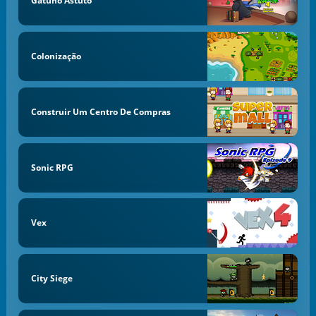
Gatuno Astuto
Colonização
Construir Um Centro De Compras
Sonic RPG
Vex
City Siege