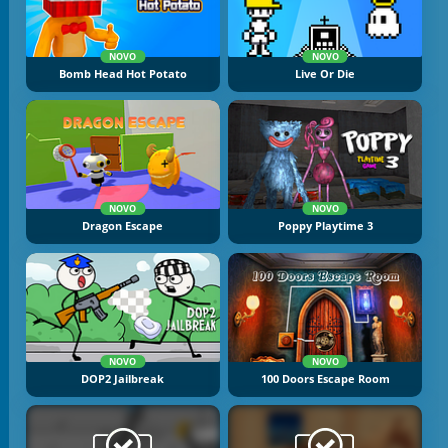
NOVO
NOVO
Bomb Head Hot Potato
Live Or Die
NOVO
NOVO
Dragon Escape
Poppy Playtime 3
NOVO
NOVO
DOP2 Jailbreak
100 Doors Escape Room