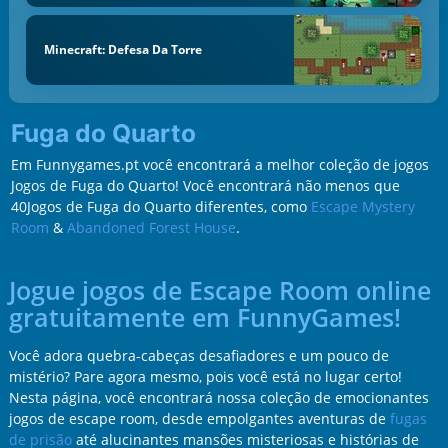
Minecraft: Defesa Da Torre
Fuga do Quarto
Em Funnygames.pt você encontrará a melhor coleção de jogos
Jogos de Fuga do Quarto! Você encontrará não menos que
40Jogos de Fuga do Quarto diferentes, como
Escape Mystery
Room
&
Abandoned Forest House
.
Jogue jogos de Escape Room online
gratuitamente em FunnyGames!
Você adora quebra-cabeças desafiadores e um pouco de
mistério? Pare agora mesmo, pois você está no lugar certo!
Nesta página, você encontrará nossa coleção de emocionantes
jogos de escape room, desde empolgantes aventuras de
fugas
de prisão
até alucinantes mansões misteriosas e histórias de