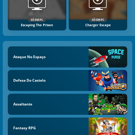
SÓ EM PC
SÓ EM PC
Escaping The Prison
Charger Escape
Ataque No Espaço
Defesa Do Castelo
Assaltante
Fantasy RPG