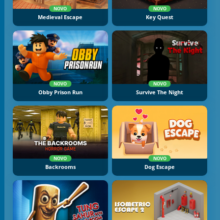
NOVO
NOVO
Medieval Escape
Key Quest
NOVO
NOVO
Obby Prison Run
Survive The Night
NOVO
NOVO
Backrooms
Dog Escape