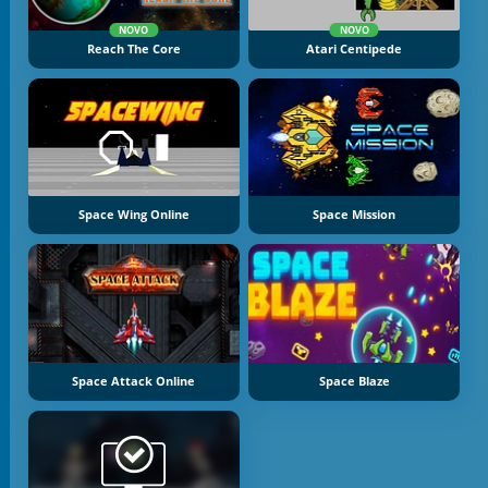
NOVO
NOVO
Reach The Core
Atari Centipede
Space Wing Online
Space Mission
Space Attack Online
Space Blaze