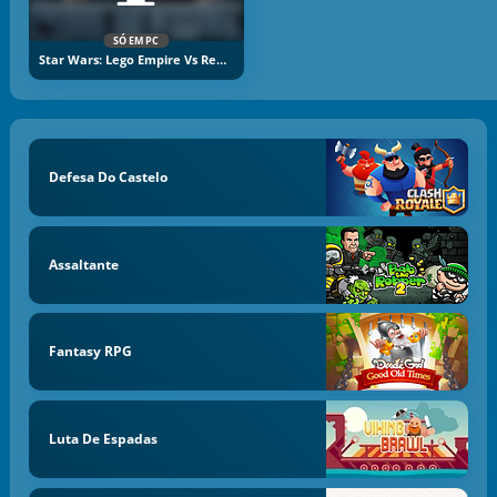
SÓ EM PC
Star Wars: Lego Empire Vs Rebels
Defesa Do Castelo
Assaltante
Fantasy RPG
Luta De Espadas