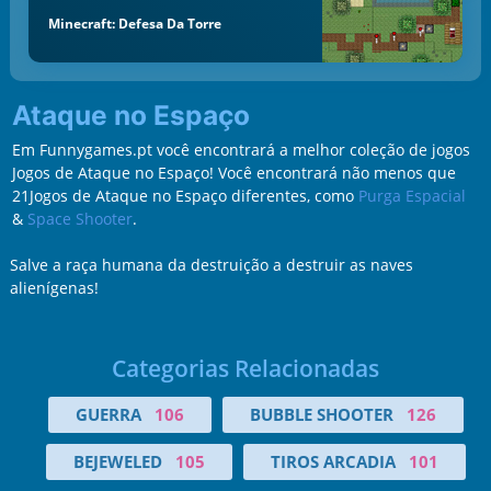
Minecraft: Defesa Da Torre
Ataque no Espaço
Em Funnygames.pt você encontrará a melhor coleção de jogos
Jogos de Ataque no Espaço! Você encontrará não menos que
21Jogos de Ataque no Espaço diferentes, como
Purga Espacial
&
Space Shooter
.
Salve a raça humana da destruição a destruir as naves
alienígenas!
Categorias Relacionadas
GUERRA
106
BUBBLE SHOOTER
126
BEJEWELED
105
TIROS ARCADIA
101