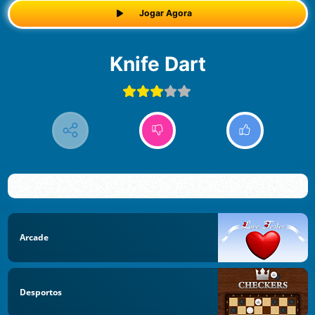
Jogar Agora
Knife Dart
Arcade
Desportos