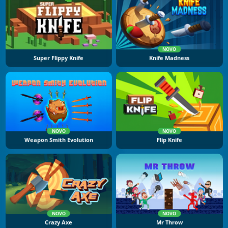
NOVO
Super Flippy Knife
Knife Madness
NOVO
NOVO
Weapon Smith Evolution
Flip Knife
NOVO
NOVO
Crazy Axe
Mr Throw