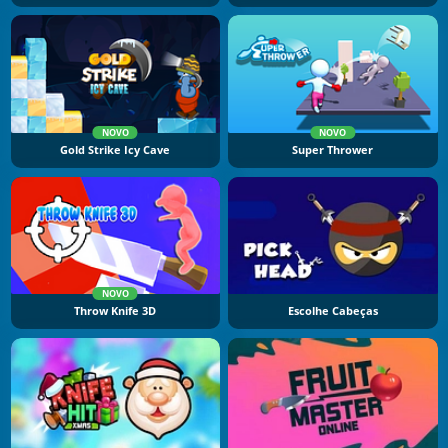
NOVO
NOVO
Gold Strike Icy Cave
Super Thrower
NOVO
Throw Knife 3D
Escolhe Cabeças