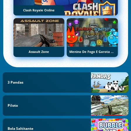
Clash Royale Online
Assault Zone
Menino De Fogo E Garota De Água 5: Elementos
3 Pandas
Piloto
Bola Saltitante