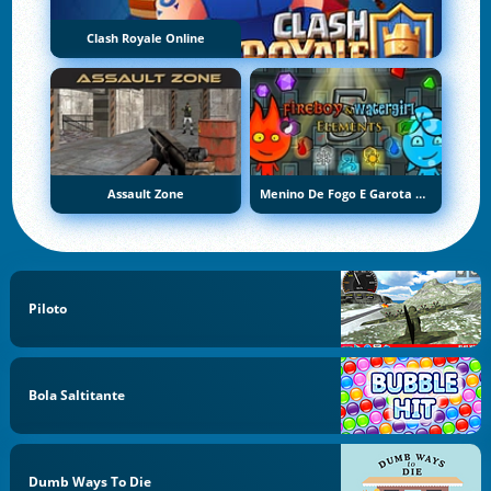
Clash Royale Online
Assault Zone
Menino De Fogo E Garota De Água 5: Elementos
Piloto
Bola Saltitante
Dumb Ways To Die