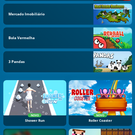
Mercado Imobiliário
Bola Vermelha
3 Pandas
NOVO
NOVO
Shower Run
Roller Coaster