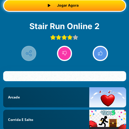
Jogar Agora
Stair Run Online 2
Arcade
Corrida E Salto