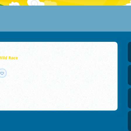
Wild Race