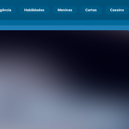
igência
Habilidades
Meninas
Cartas
Cassino