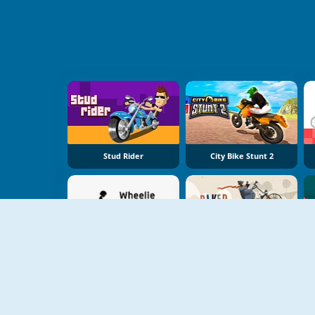
Stud Rider
City Bike Stunt 2
Wheelie Challenge
Biker Street