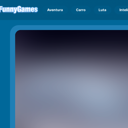
Aventura
Carro
Luta
Intel