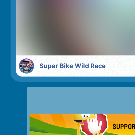
Super Bike Wild Race