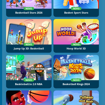
NOVO
NOVO
Basketball Stars 2026
Basket Sport Stars
NOVO
NOVO
Jump Up 3D: Basketball
Hoop World 3D
NOVO
NOVO
Baskteball.io 2.0 NBA
Basketball Kings 2024