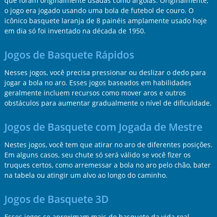
que foram originalmente usadas como argolas. Originalmente,
o jogo era jogado usando uma bola de futebol de couro. O
icônico basquete laranja de 8 painéis amplamente usado hoje
em dia só foi inventado na década de 1950.
Jogos de Basquete Rápidos
Nesses jogos, você precisa pressionar ou deslizar o dedo para
jogar a bola no aro. Esses jogos baseados em habilidades
geralmente incluem recursos como mover aros e outros
obstáculos para aumentar gradualmente o nível de dificuldade.
Jogos de Basquete com Jogada de Mestre
Nestes jogos, você tem que atirar no aro de diferentes posições.
Em alguns casos, seu chute só será válido se você fizer os
truques certos, como arremessar a bola no aro pelo chão, bater
na tabela ou atingir um alvo ao longo do caminho.
Jogos de Basquete 3D
Esses jogos se aproximam mais do basquete da vida real.