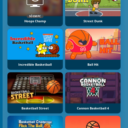
SÓ EM PC
Hoops Champ
Street Dunk
Incredible Basketball
Ball Hit
Basketball Street
Cannon Basketball 4