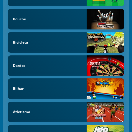
Boliche
Bicicleta
Dardos
Bilhar
Atletismo