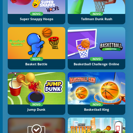
NOVO
NOVO
Super Snappy Hoops
Tallman Dunk Rush
NOVO
NOVO
Basket Battle
Basketball Challenge Online
NOVO
NOVO
Jump Dunk
Basketball King