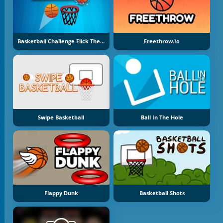
Basketball Challenge Flick The Ball
Freethrow.io
Swipe Basketball
Ball In The Hole
Flappy Dunk
Basketball Shots