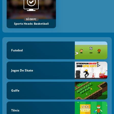
SÓ EM PC
Sports Heads: Basketball
Futebol
Jogos De Skate
Golfe
Tênis