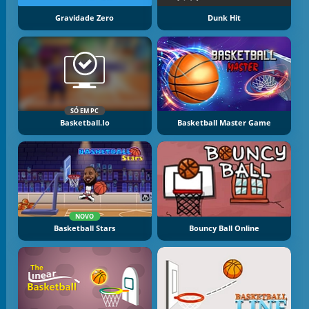
Gravidade Zero
Dunk Hit
SÓ EM PC
Basketball.io
Basketball Master Game
NOVO
Basketball Stars
Bouncy Ball Online