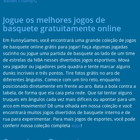
Basket Champs
.
Jogue os melhores jogos de
basquete gratuitamente online
Em FunnyGames, você encontrará uma grande coleção de jogos
de basquete online grátis para jogar! Faça algumas jogadas
sozinho ou jogue uma partida de basquete ao lado de um time
de estrelas da NBA nesses divertidos jogos esportivos. Mova
seu jogador ou jogadores pela quadra e tente marcar alguns
dunks incríveis e três pontos. Tire fotos grátis no aro de
diferentes ângulos. Comece com um tiro reto, enquanto
posicionado diretamente em frente ao aro. Bata a bola contra a
tabela, de forma que ela caia pela rede. Que tal tentar alguns
truques em ângulos cada vez mais difíceis ou apontar para um
arco em movimento? Dê uma olhada em nossa coleção e você
encontrará muitos jogos divertidos de basquete interno e de
rua para experimentar. Para mais jogos de esportes, você pode
conferir nossa coleção completa
aqui
!