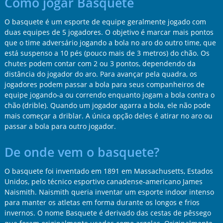
Como jogar Basquete
O basquete é um esporte de equipe geralmente jogado com
duas equipes de 5 jogadores. O objetivo é marcar mais pontos
que o time adversário jogando a bola no aro do outro time, que
está suspenso a 10 pés (pouco mais de 3 metros) do chão. Os
chutes podem contar com 2 ou 3 pontos, dependendo da
distância do jogador do aro. Para avançar pela quadra, os
jogadores podem passar a bola para seus companheiros de
equipe jogando-a ou correndo enquanto jogam a bola contra o
chão (drible). Quando um jogador agarra a bola, ele não pode
mais começar a driblar. A única opção deles é atirar no aro ou
passar a bola para outro jogador.
De onde vem o basquete?
O basquete foi inventado em 1891 em Massachusetts, Estados
Unidos, pelo técnico esportivo canadense-americano James
Naismith. Naismith queria inventar um esporte indoor intenso
para manter os atletas em forma durante os longos e frios
invernos. O nome Basquete é derivado das cestas de pêssego