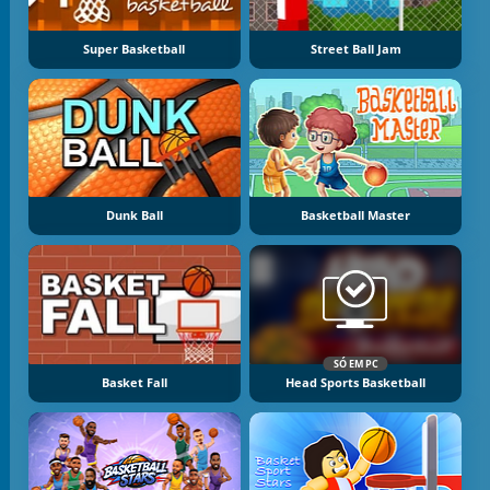
Super Basketball
Street Ball Jam
Dunk Ball
Basketball Master
SÓ EM PC
Basket Fall
Head Sports Basketball