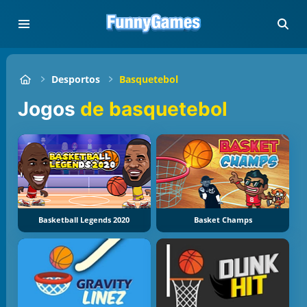
Desportos
Basquetebol
Jogos
de basquetebol
Basketball Legends 2020
Basket Champs