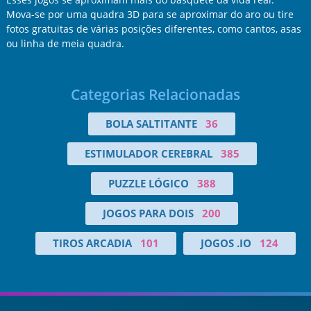
Mova-se por uma quadra 3D para se aproximar do aro ou tire
fotos gratuitas de várias posições diferentes, como cantos, asas
ou linha de meia quadra.
Categorias Relacionadas
BOLA SALTITANTE
36
ESTIMULADOR CEREBRAL
385
PUZZLE LÓGICO
388
JOGOS PARA DOIS
200
TIROS ARCADIA
101
JOGOS .IO
124