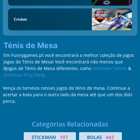
Cricket
Ténis de Mesa
Em Funnygames.pt você encontrará a melhor coleção de jogos
Jogos de Ténis de Mesa! Você encontrará não menos que
8Jogos de Ténis de Mesa diferentes, como
Stickman Tennis
&
Stickman Ping Pong
.
Vença os torneios nesses jogos de ténis de mesa. Continue a
acertar a bola para o outro lado da mesa até que um dos dois
perca.
Categorias Relacionadas
STICKMAN
107
BOLAS
442