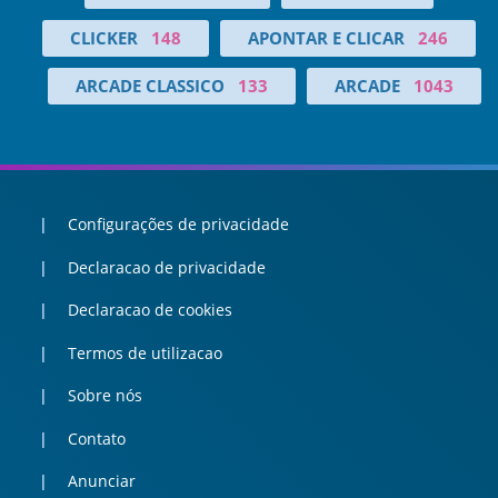
CLICKER
148
APONTAR E CLICAR
246
ARCADE CLASSICO
133
ARCADE
1043
Configurações de privacidade
Declaracao de privacidade
Declaracao de cookies
Termos de utilizacao
Sobre nós
Contato
Anunciar