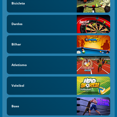
Bicicleta
Dardos
Bilhar
Atletismo
Voleibol
Boxe