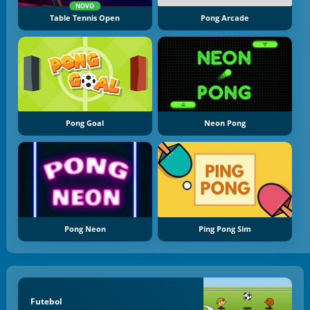
NOVO
Table Tennis Open
Pong Arcade
Pong Goal
Neon Pong
Pong Neon
Ping Pong Sim
Futebol