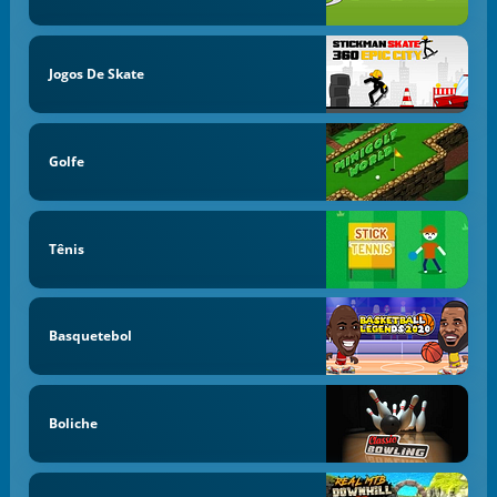
Jogos De Skate
Golfe
Tênis
Basquetebol
Boliche