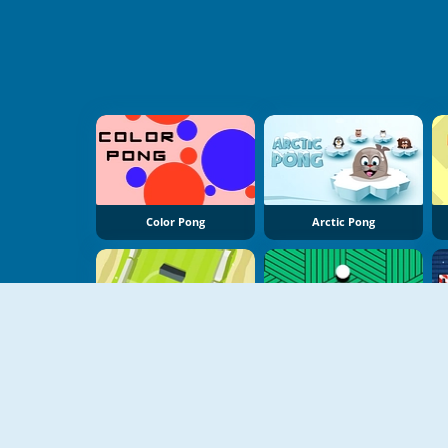
Color Pong
Arctic Pong
Ultimate Pong
Shot Pong