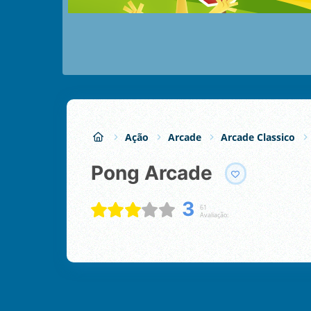
Ação
Arcade
Arcade Classico
Pong Arcade
3
61
Avaliação: