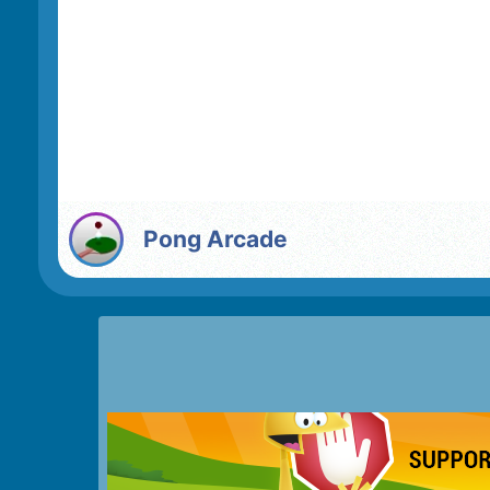
Pong Arcade