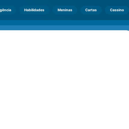
igência
Habilidades
Meninas
Cartas
Cassino