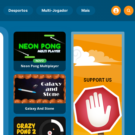
Desportos
Multi-Jogador
Mais
NOVO
Neon Pong Multiplayer
Galaxy And Stone