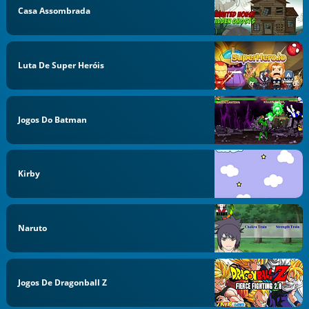
Casa Assombrada
Luta De Super Heróis
Jogos Do Batman
Kirby
Naruto
Jogos De Dragonball Z