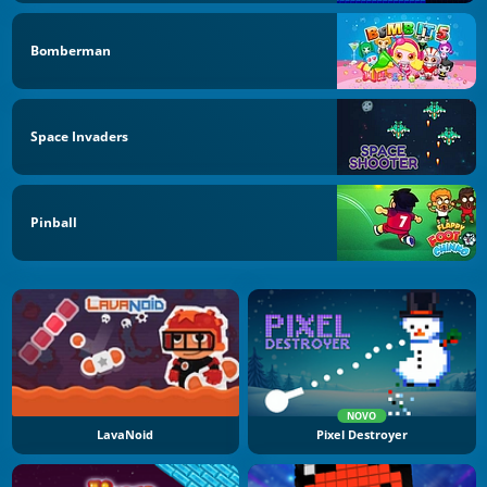
Bomberman
Space Invaders
Pinball
NOVO
LavaNoid
Pixel Destroyer