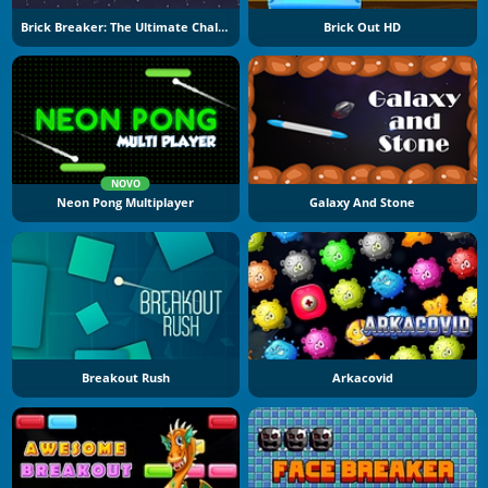
Brick Breaker: The Ultimate Challenge
Brick Out HD
NOVO
Neon Pong Multiplayer
Galaxy And Stone
Breakout Rush
Arkacovid