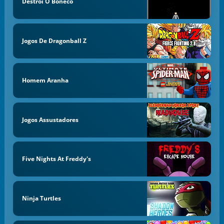
Destrói O Boneco
Jogos De Dragonball Z
Homem Aranha
Jogos Assustadores
Five Nights At Freddy's
Ninja Turtles