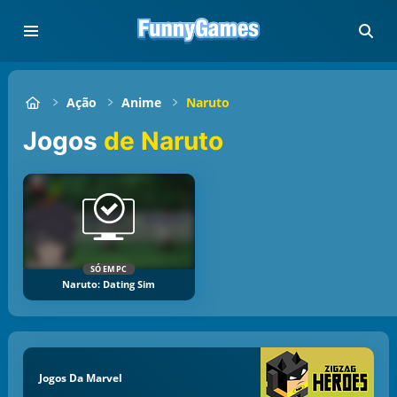
Ação
Anime
Naruto
Jogos
de Naruto
SÓ EM PC
Naruto: Dating Sim
Jogos Da Marvel