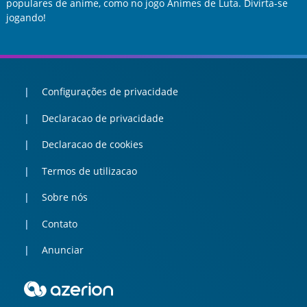
populares de anime, como no jogo Animes de Luta. Divirta-se
jogando!
Configurações de privacidade
Declaracao de privacidade
Declaracao de cookies
Termos de utilizacao
Sobre nós
Contato
Anunciar