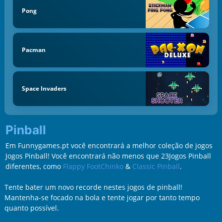
Pong
Pacman
Space Invaders
Pinball
Em Funnygames.pt você encontrará a melhor coleção de jogos
Jogos Pinball! Você encontrará não menos que 23Jogos Pinball
diferentes, como
Flappy FootChinko
&
Classic Pinball
.
Tente bater um novo recorde nestes jogos de pinball!
Mantenha-se focado na bola e tente jogar por tanto tempo
quanto possível.