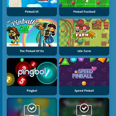
Pinball.VS
Pinball Football
The Pinball Of Oz
Idle Farm
Pingbol
Speed Pinball