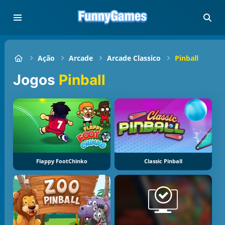
Ação
Arcade
Arcade Classico
Pinball
Jogos
Pinball
Flappy FootChinko
Classic Pinball