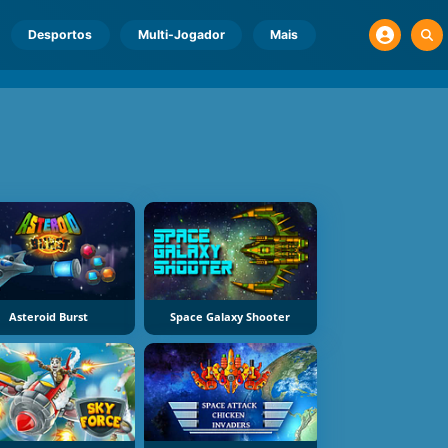
Desportos
Multi-Jogador
Mais
Asteroid Burst
Space Galaxy Shooter