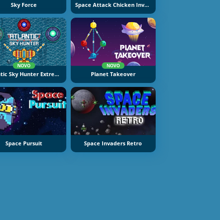
Sky Force
Space Attack Chicken Invaders
NOVO
NOVO
Atlantic Sky Hunter Extreme
Planet Takeover
Space Pursuit
Space Invaders Retro