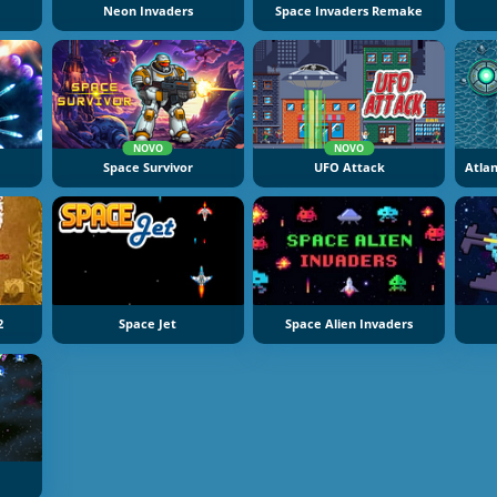
h
Neon Invaders
Space Invaders Remake
NOVO
NOVO
Space Survivor
UFO Attack
2
Space Jet
Space Alien Invaders