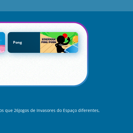
Pong
s que 26Jogos de Invasores do Espaço diferentes,