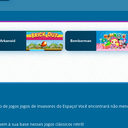
Arkanoid
Bomberman
 de jogos Jogos de Invasores do Espaço! Você encontrará não meno
uem à sua base nesses jogos clássicos retrô!