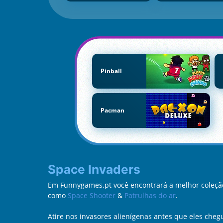
Pinball
Pacman
Space Invaders
Em Funnygames.pt você encontrará a melhor coleção
como
Space Shooter
&
Patrulhas do ar
.
Atire nos invasores alienígenas antes que eles cheg