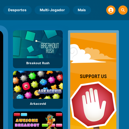
Desportos
Multi-Jogador
Mais
Breakout Rush
Arkacovid