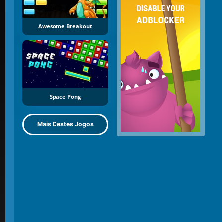
Awesome Breakout
Space Pong
Mais Destes Jogos