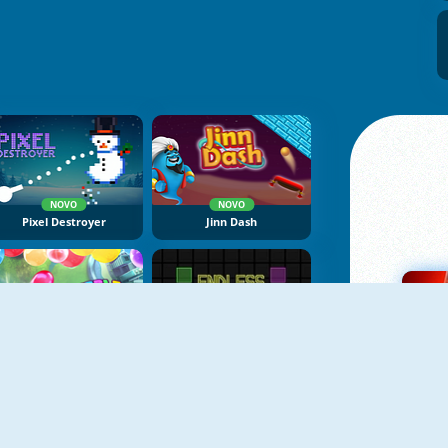
NOVO
NOVO
Pixel Destroyer
Jinn Dash
NOVO
Bubble Block Breaker
Endless Neon