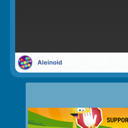
Aleinoid