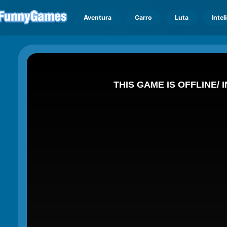
Aventura
Carro
Luta
Intel