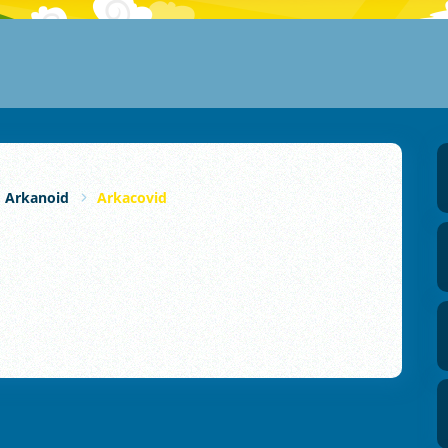
Arkanoid
Arkacovid