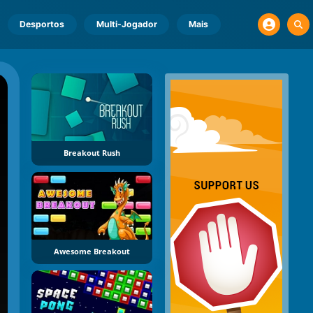
Desportos
Multi-Jogador
Mais
Breakout Rush
Awesome Breakout