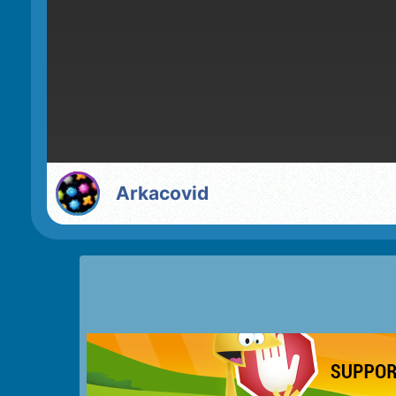
Arkacovid