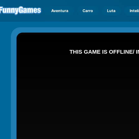
Aventura
Carro
Luta
Intel