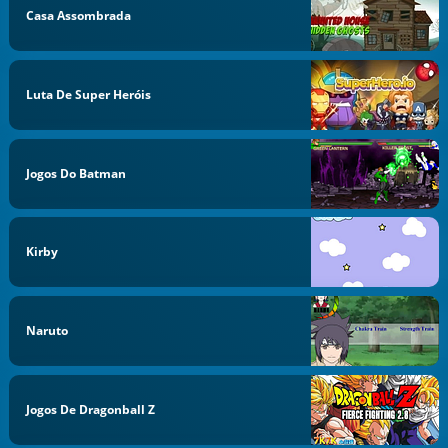
Casa Assombrada
Luta De Super Heróis
Jogos Do Batman
Kirby
Naruto
Jogos De Dragonball Z