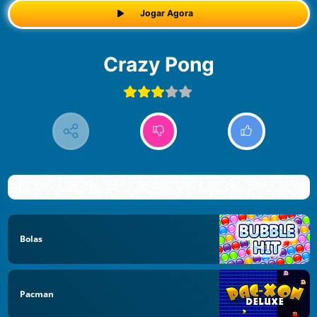
Jogar Agora
Crazy Pong
Bolas
Pacman