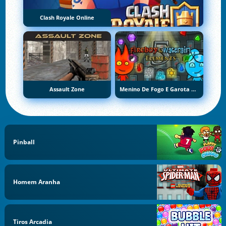
Clash Royale Online
Assault Zone
Menino De Fogo E Garota De Água 5: Elementos
Pinball
Homem Aranha
Tiros Arcadia