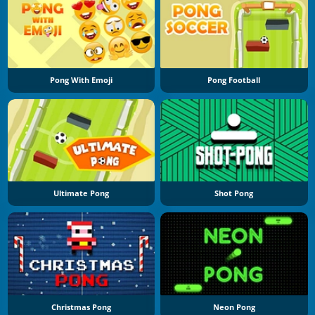
Pong With Emoji
Pong Football
Ultimate Pong
Shot Pong
Christmas Pong
Neon Pong