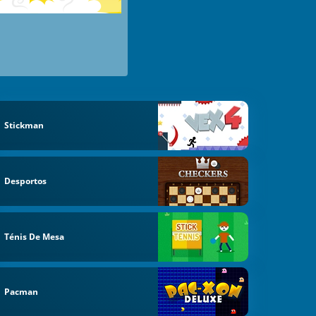
Stickman
Desportos
Ténis De Mesa
Pacman