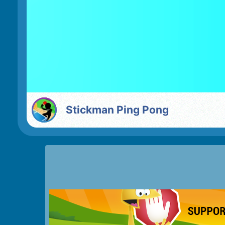
Stickman Ping Pong