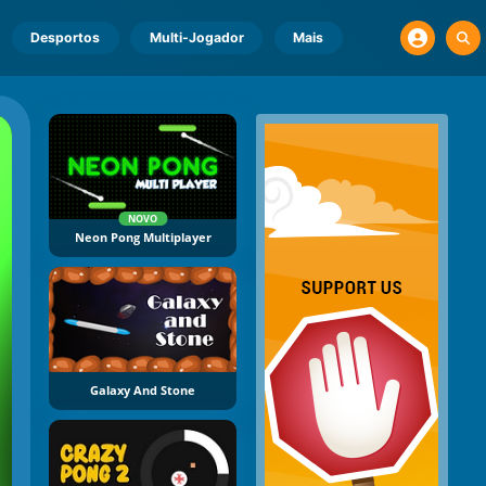
Desportos
Multi-Jogador
Mais
NOVO
Neon Pong Multiplayer
Galaxy And Stone