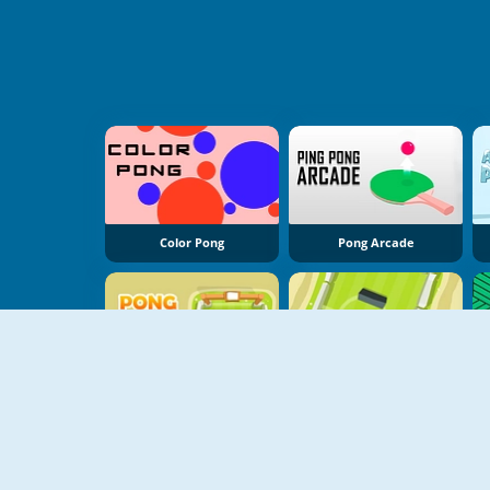
Color Pong
Pong Arcade
Pong Football
Ultimate Pong