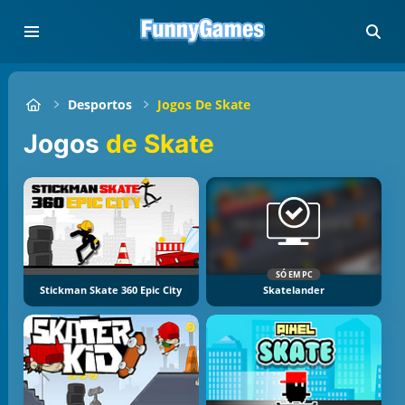
Desportos
Jogos De Skate
Jogos
de Skate
SÓ EM PC
Stickman Skate 360 Epic City
Skatelander