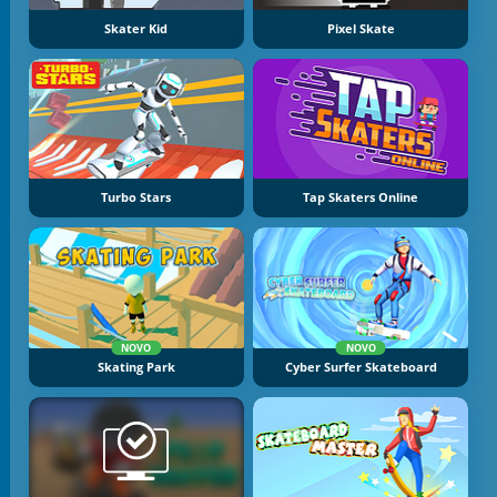
Skater Kid
Pixel Skate
Turbo Stars
Tap Skaters Online
NOVO
NOVO
Skating Park
Cyber Surfer Skateboard