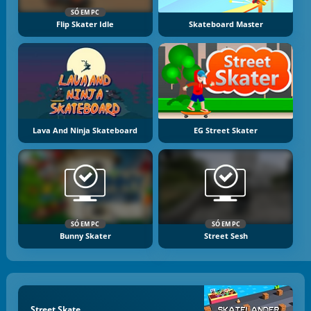
SÓ EM PC
Flip Skater Idle
Skateboard Master
Lava And Ninja Skateboard
EG Street Skater
SÓ EM PC
SÓ EM PC
Bunny Skater
Street Sesh
Street Skate