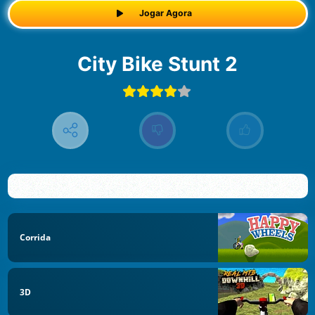
Jogar Agora
City Bike Stunt 2
Corrida
3D