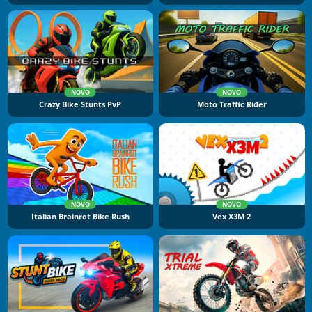
NOVO
NOVO
Crazy Bike Stunts PvP
Moto Traffic Rider
NOVO
NOVO
Italian Brainrot Bike Rush
Vex X3M 2