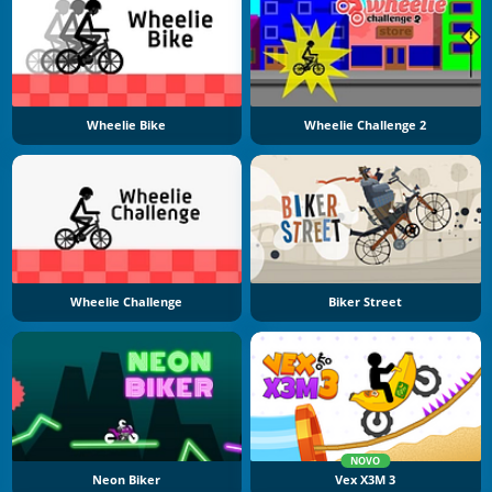
Wheelie Bike
Wheelie Challenge 2
Wheelie Challenge
Biker Street
NOVO
Neon Biker
Vex X3M 3