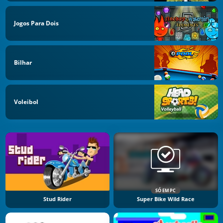
Jogos Para Dois
Bilhar
Voleibol
SÓ EM PC
Stud Rider
Super Bike Wild Race