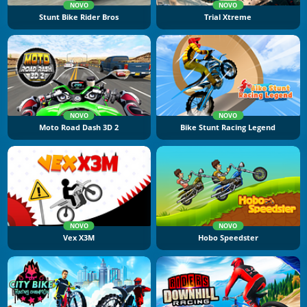
NOVO
NOVO
Stunt Bike Rider Bros
Trial Xtreme
NOVO
NOVO
Moto Road Dash 3D 2
Bike Stunt Racing Legend
NOVO
NOVO
Vex X3M
Hobo Speedster