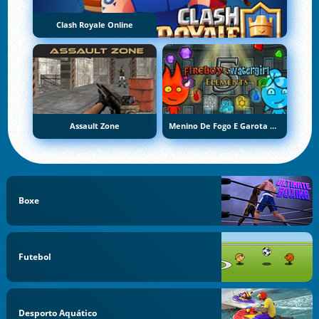
Clash Royale Online
Assault Zone
Menino De Fogo E Garota De Água 5: Elementos
Boxe
Futebol
Desporto Aquático