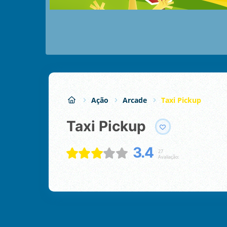
Ação
Arcade
Taxi Pickup
Taxi Pickup
3.4
27
Avaliação: