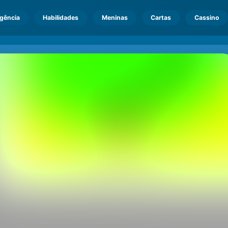
igência
Habilidades
Meninas
Cartas
Cassino