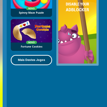
NOVO
Spinny Maze Puzzle
NOVO
Fortune Cookies
Mais Destes Jogos