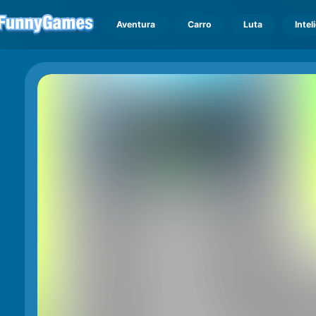
Aventura
Carro
Luta
Intel