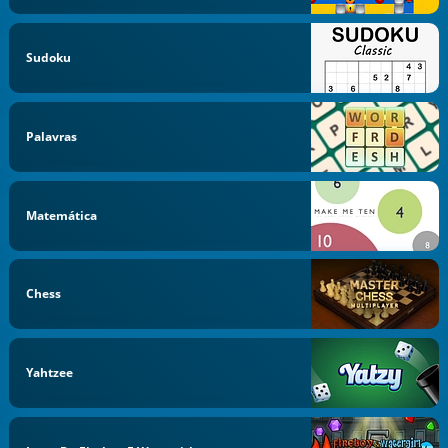
Sudoku
Palavras
Matemática
Chess
Yahtzee