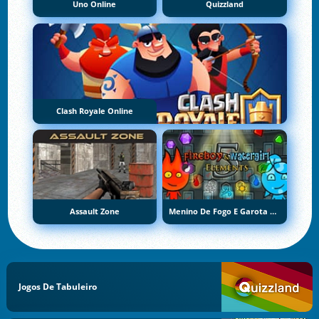
Uno Online
Quizzland
Clash Royale Online
Assault Zone
Menino De Fogo E Garota De Água 5: Elementos
Jogos De Tabuleiro