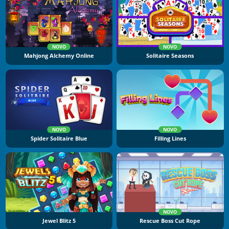
NOVO
NOVO
Mahjong Alchemy Online
Solitaire Seasons
NOVO
NOVO
Spider Solitaire Blue
Filling Lines
NOVO
Jewel Blitz 5
Rescue Boss Cut Rope