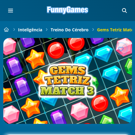
Inteligência
Treino Do Cérebro
Gems Tetriz Match