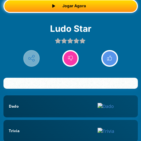
Jogar Agora
Ludo Star
Dado
Trivia