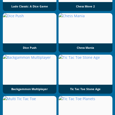
Ludo Classic: A Dice Game
Chess Move 2
Dice Push
Chess Mania
Backgammon Multiplayer
Tic Tac Toe Stone Age