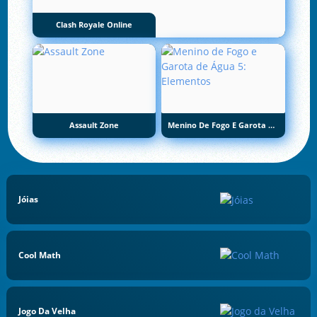
Clash Royale Online
Assault Zone
Menino De Fogo E Garota De Água 5: Elementos
Jóias
Cool Math
Jogo Da Velha