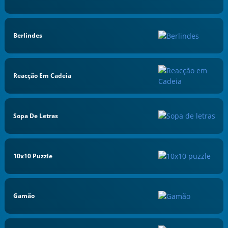
Berlindes
Reacção Em Cadeia
Sopa De Letras
10x10 Puzzle
Gamão