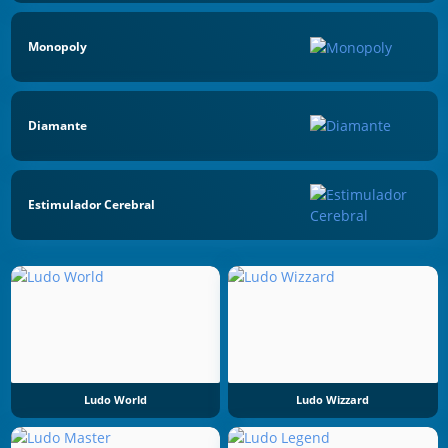
Monopoly
Diamante
Estimulador Cerebral
Ludo World
Ludo Wizzard