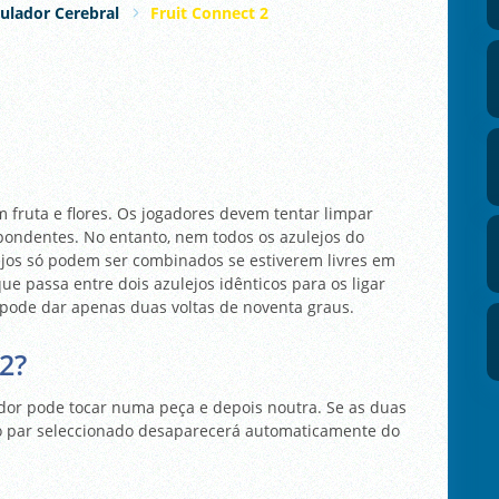
ulador Cerebral
Fruit Connect 2
 fruta e flores. Os jogadores devem tentar limpar
pondentes. No entanto, nem todos os azulejos do
ejos só podem ser combinados se estiverem livres em
ue passa entre dois azulejos idênticos para os ligar
 pode dar apenas duas voltas de noventa graus.
2?
ador pode tocar numa peça e depois noutra. Se as duas
o par seleccionado desaparecerá automaticamente do