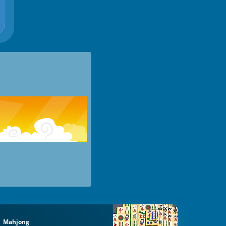
Mahjong