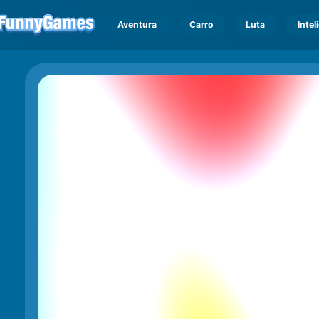
Aventura
Carro
Luta
Intel