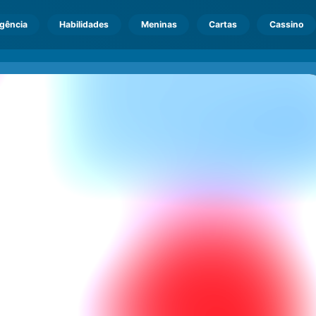
igência
Habilidades
Meninas
Cartas
Cassino