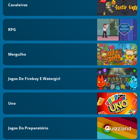
Cavaleiros
RPG
Mergulho
Jogos De Fireboy E Watergirl
Uno
Jogos Do Preparatório