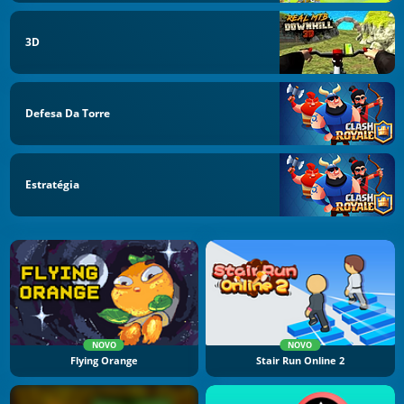
3D
Defesa Da Torre
Estratégia
NOVO
NOVO
Flying Orange
Stair Run Online 2