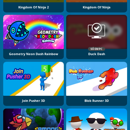
Kingdom Of Ninja 2
Kingdom Of Ninja
SÓ EM PC
Geometry Neon Dash Rainbow
Duck Dash
Join Pusher 3D
Blob Runner 3D