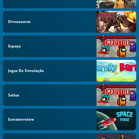
Dinossauros
Espaço
Jogos De Simulação
Saltos
Extraterrestre