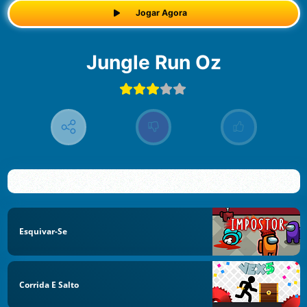
Jogar Agora
Jungle Run Oz
Esquivar-Se
Corrida E Salto