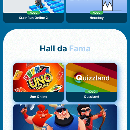
NOVO
NOVO
Stair Run Online 2
Hexoboy
Hall da
Fama
NOVO
Uno Online
Quizzland