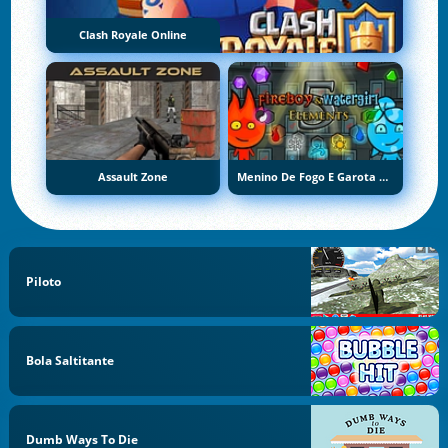
Clash Royale Online
Assault Zone
Menino De Fogo E Garota De Água 5: Elementos
Piloto
Bola Saltitante
Dumb Ways To Die