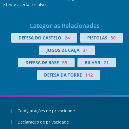
e tente acertar os alvos.
Categorias Relacionadas
DEFESA DO CASTELO
24
PISTOLAS
30
JOGOS DE CAÇA
21
DEFESA DE BASE
55
BILHAR
21
DEFESA DA TORRE
112
Configurações de privacidade
Declaracao de privacidade