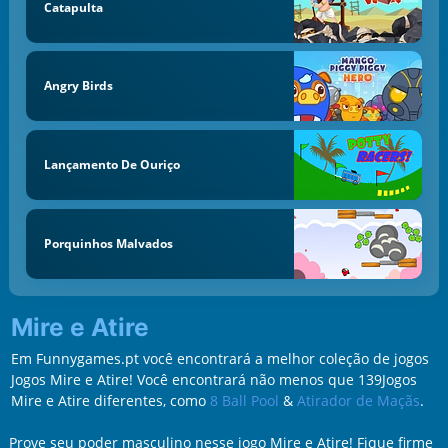
Catapulta
Angry Birds
Lançamento De Ouriço
Porquinhos Malvados
Mire e Atire
Em Funnygames.pt você encontrará a melhor coleção de jogos
Jogos Mire e Atire! Você encontrará não menos que 139Jogos
Mire e Atire diferentes, como
8 Ball Pool
&
Atirador de Maçãs
.
Prove seu poder masculino nesse jogo Mire e Atire! Fique firme