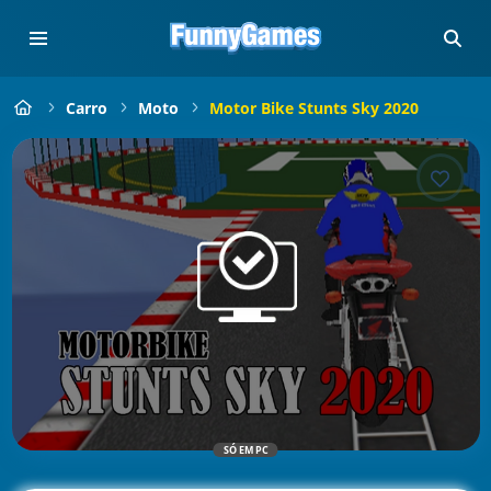
Carro
Moto
Motor Bike Stunts Sky 2020
SÓ EM PC