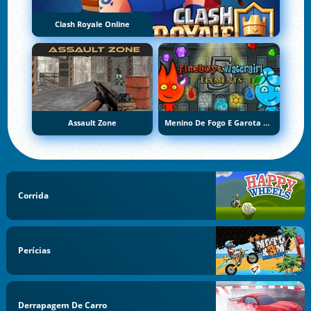
Clash Royale Online
Assault Zone
Menino De Fogo E Garota De Água 5: Elementos
Corrida
Perícias
Derrapagem De Carro