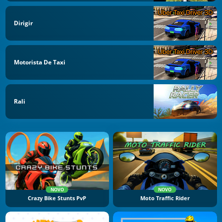
Dirigir
Motorista De Taxi
Rali
NOVO
NOVO
Crazy Bike Stunts PvP
Moto Traffic Rider