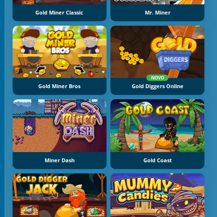
Gold Miner Classic
Mr. Miner
NOVO
Gold Miner Bros
Gold Diggers Online
Miner Dash
Gold Coast