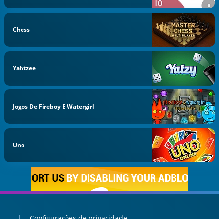
Chess
Yahtzee
Jogos De Fireboy E Watergirl
Uno
Configurações de privacidade