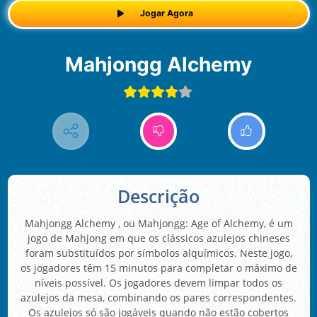
Jogar Agora
Mahjongg Alchemy
Descrição
Mahjongg Alchemy , ou Mahjongg: Age of Alchemy, é um
jogo de Mahjong em que os clássicos azulejos chineses
foram substituídos por símbolos alquímicos. Neste jogo,
os jogadores têm 15 minutos para completar o máximo de
níveis possível. Os jogadores devem limpar todos os
azulejos da mesa, combinando os pares correspondentes.
Os azulejos só são jogáveis quando não estão cobertos