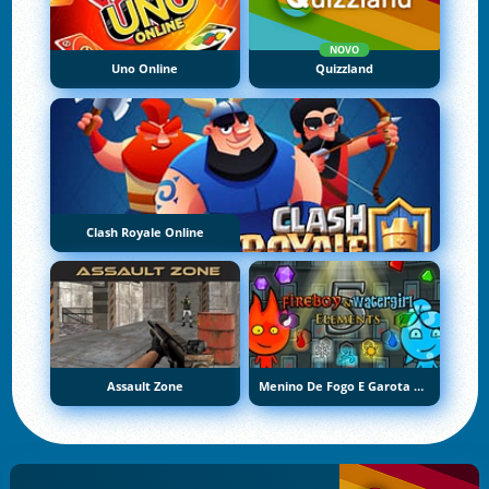
NOVO
Uno Online
Quizzland
Clash Royale Online
Assault Zone
Menino De Fogo E Garota De Água 5: Elementos