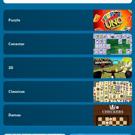
Puzzle
Conectar
3D
Classicos
Damas