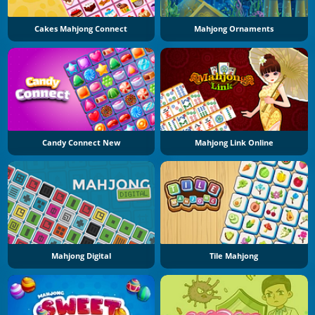
Cakes Mahjong Connect
Mahjong Ornaments
Candy Connect New
Mahjong Link Online
Mahjong Digital
Tile Mahjong