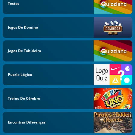
Testes
Jogos De Dominó
Jogos De Tabuleiro
Puzzle Lógico
Treino Do Cérebro
Encontrar Diferenças