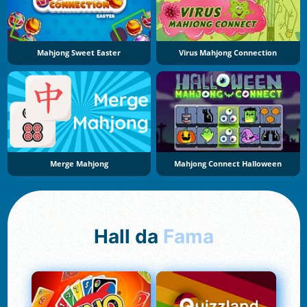
Mahjong Sweet Easter
Virus Mahjong Connection
Merge Mahjong
Mahjong Connect Halloween
Hall da
Fama