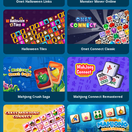
Onet Halloween Links
Monster Mover Online
Halloween Tiles
Onet Connect Classic
Mahjong Crush Saga
Mahjong Connect Remastered